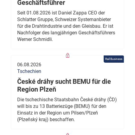
Geschäftsführer
Seit 01.08.2026 ist Daniel Zappa CEO der
Schlatter Gruppe, Schweizer Systemanbieter
für die Drahtindustrie und den Gleisbau. Er ist
Nachfolger des langjährigen Geschäftsführers
Werner Schmidli.
Rail Business
06.08.2026
Tschechien
České dráhy sucht BEMU für die
Region Plzeň
Die tschechische Staatsbahn České dráhy (ČD)
will bis zu 13 Batteriezüge (BEMU) für den
Einsatz in der Region um Pilsen/Plzeň
(Plzeňský kraj) beschaffen.