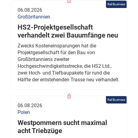
Rail Business
06.08.2026
Großbritannien
HS2-Projektgesellschaft
verhandelt zwei Bauumfänge neu
Zwecks Kosteneinsparungen hat die
Projektgesellschaft für den Bau von
Großbritanniens zweiter
Hochgeschwindigkeitsstrecke, die HS2 Ltd.,
zwei Hoch- und Tiefbaupakete für rund die
Hälfte der entstehenden Trasse neu verhandelt.
Rail Business
06.08.2026
Polen
Westpommern sucht maximal
acht Triebzüge