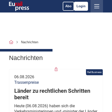
Abo
Login
Nachrichten
Nachrichten
Rail Business
06.08.2026
Trassenpreise
Länder zu rechtlichen Schritten
bereit
Heute (06.08.2026) haben sich die
Verkehrsministerinnen und -minister der Länder