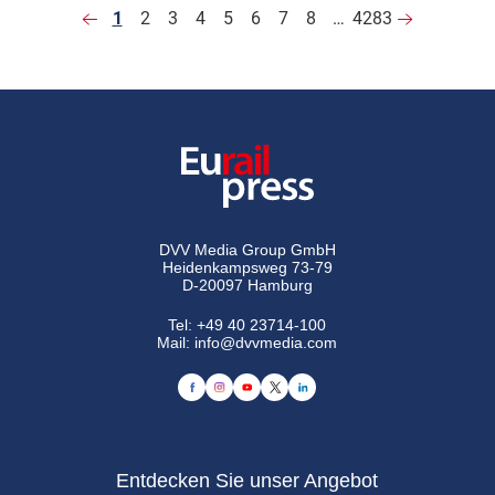
1
2
3
4
5
6
7
8
…
4283
DVV Media Group GmbH
Heidenkampsweg 73-79
D-20097 Hamburg
Tel:
+49 40 23714-100
Mail:
info@dvvmedia.com
Entdecken Sie unser Angebot