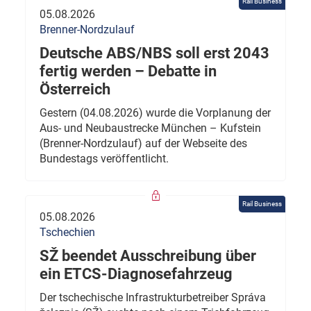
Rail Business
05.08.2026
Brenner-Nordzulauf
Deutsche ABS/NBS soll erst 2043
fertig werden – Debatte in
Österreich
Gestern (04.08.2026) wurde die Vorplanung der
Aus- und Neubaustrecke München – Kufstein
(Brenner-Nordzulauf) auf der Webseite des
Bundestags veröffentlicht.
Rail Business
05.08.2026
Tschechien
SŽ beendet Ausschreibung über
ein ETCS-Diagnosefahrzeug
Der tschechische Infrastrukturbetreiber Správa