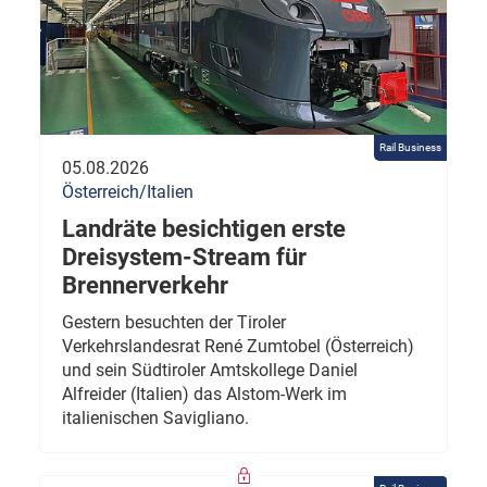
Rail Business
05.08.2026
Österreich/Italien
Landräte besichtigen erste
Dreisystem-Stream für
Brennerverkehr
Gestern besuchten der Tiroler
Verkehrslandesrat René Zumtobel (Österreich)
und sein Südtiroler Amtskollege Daniel
Alfreider (Italien) das Alstom-Werk im
italienischen Savigliano.