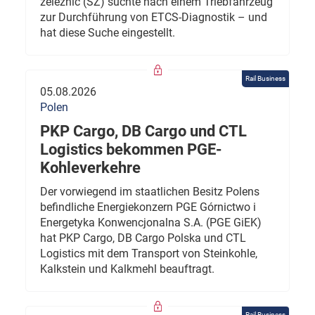
železnic (SŽ) suchte nach einem Triebfahrzeug
zur Durchführung von ETCS-Diagnostik – und
hat diese Suche eingestellt.
Rail Business
05.08.2026
Polen
PKP Cargo, DB Cargo und CTL
Logistics bekommen PGE-
Kohleverkehre
Der vorwiegend im staatlichen Besitz Polens
befindliche Energiekonzern PGE Górnictwo i
Energetyka Konwencjonalna S.A. (PGE GiEK)
hat PKP Cargo, DB Cargo Polska und CTL
Logistics mit dem Transport von Steinkohle,
Kalkstein und Kalkmehl beauftragt.
Rail Business