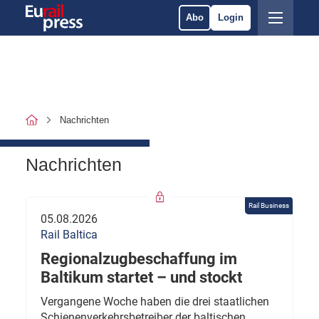
Abo
Login
Nachrichten
Nachrichten
Rail Business
05.08.2026
Rail Baltica
Regionalzugbeschaffung im
Baltikum startet – und stockt
Vergangene Woche haben die drei staatlichen
Schienenverkehrsbetreiber der baltischen