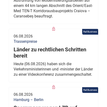
Ausführung von Modernisierungsarbeiten auf
einem 44 km langen Abschnitt des Orient/East-
Med TEN-T Korridorausbauprojekts Craiova –
Caransebeș beauftragt.
Rail Business
06.08.2026
Trassenpreise
Länder zu rechtlichen Schritten
bereit
Heute (06.08.2026) haben sich die
Verkehrsministerinnen und -minister der Länder
zu einer Videokonferenz zusammengeschaltet.
Rail Business
06.08.2026
Hamburg – Berlin