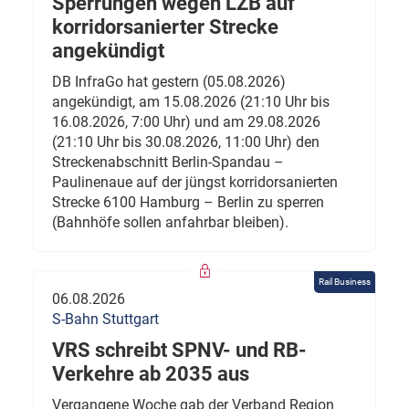
Sperrungen wegen LZB auf
korridorsanierter Strecke
angekündigt
DB InfraGo hat gestern (05.08.2026)
angekündigt, am 15.08.2026 (21:10 Uhr bis
16.08.2026, 7:00 Uhr) und am 29.08.2026
(21:10 Uhr bis 30.08.2026, 11:00 Uhr) den
Streckenabschnitt Berlin-Spandau –
Paulinenaue auf der jüngst korridorsanierten
Strecke 6100 Hamburg – Berlin zu sperren
(Bahnhöfe sollen anfahrbar bleiben).
Rail Business
06.08.2026
S-Bahn Stuttgart
VRS schreibt SPNV- und RB-
Verkehre ab 2035 aus
Vergangene Woche gab der Verband Region