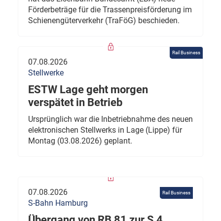
Förderbeträge für die Trassenpreisförderung im
Schienengüterverkehr (TraFöG) beschieden.
Rail Business
07.08.2026
Stellwerke
ESTW Lage geht morgen
verspätet in Betrieb
Ursprünglich war die Inbetriebnahme des neuen
elektronischen Stellwerks in Lage (Lippe) für
Montag (03.08.2026) geplant.
07.08.2026
Rail Business
S-Bahn Hamburg
Übergang von RB 81 zur S 4