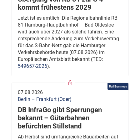
kommt frühestens 2029
Jetzt ist es amtlich: Die Regionalbahnlinie RB
81 Hamburg-Hauptbahnhof – Bad Oldesloe
wird auch über 2027 als solche fahren. Eine
entsprechende Änderung zum Verkehrsvertrag
für das S-Bahn-Netz gab die Hamburger
Verkehrsbehörde heute (07.08.2026) im
Europäischen Amtsblatt bekannt (TED:
549657-2026
).
Rail Business
07.08.2026
Berlin – Frankfurt (Oder)
DB InfraGo gibt Sperrungen
bekannt – Güterbahnen
befürchten Stillstand
Ab Herbst sind umfangreiche Bauarbeiten auf