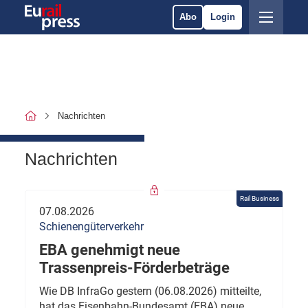
Abo
Login
Nachrichten
Nachrichten
Rail Business
07.08.2026
Schienengüterverkehr
EBA genehmigt neue
Trassenpreis-Förderbeträge
Wie DB InfraGo gestern (06.08.2026) mitteilte,
hat das Eisenbahn-Bundesamt (EBA) neue