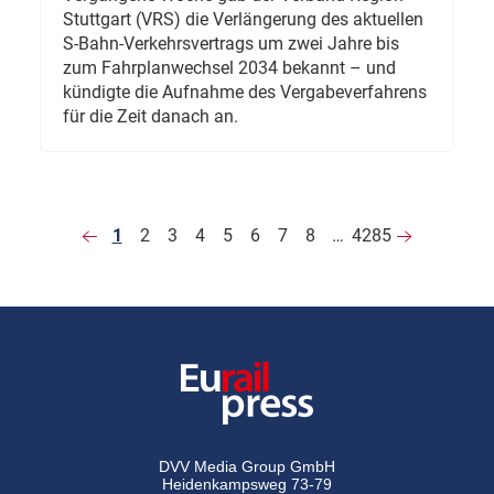
Stuttgart (VRS) die Verlängerung des aktuellen
S-Bahn-Verkehrsvertrags um zwei Jahre bis
zum Fahrplanwechsel 2034 bekannt – und
kündigte die Aufnahme des Vergabeverfahrens
für die Zeit danach an.
1
2
3
4
5
6
7
8
…
4285
DVV Media Group GmbH
Heidenkampsweg 73-79