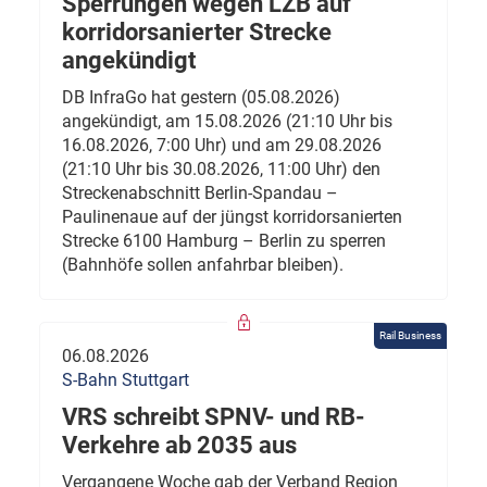
Sperrungen wegen LZB auf
korridorsanierter Strecke
angekündigt
DB InfraGo hat gestern (05.08.2026)
angekündigt, am 15.08.2026 (21:10 Uhr bis
16.08.2026, 7:00 Uhr) und am 29.08.2026
(21:10 Uhr bis 30.08.2026, 11:00 Uhr) den
Streckenabschnitt Berlin-Spandau –
Paulinenaue auf der jüngst korridorsanierten
Strecke 6100 Hamburg – Berlin zu sperren
(Bahnhöfe sollen anfahrbar bleiben).
Rail Business
06.08.2026
S-Bahn Stuttgart
VRS schreibt SPNV- und RB-
Verkehre ab 2035 aus
Vergangene Woche gab der Verband Region