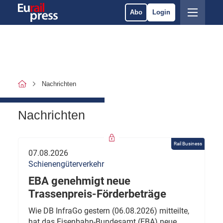
Abo
Login
Nachrichten
Nachrichten
Rail Business
07.08.2026
Schienengüterverkehr
EBA genehmigt neue
Trassenpreis-Förderbeträge
Wie DB InfraGo gestern (06.08.2026) mitteilte,
hat das Eisenbahn-Bundesamt (EBA) neue