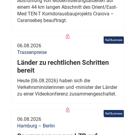
Ausführung von Modernisierungsarbeiten auf
einem 44 km langen Abschnitt des Orient/East-
Med TEN-T Korridorausbauprojekts Craiova –
Caransebeș beauftragt.
Rail Business
06.08.2026
Trassenpreise
Länder zu rechtlichen Schritten
bereit
Heute (06.08.2026) haben sich die
Verkehrsministerinnen und -minister der Länder
zu einer Videokonferenz zusammengeschaltet.
Rail Business
06.08.2026
Hamburg – Berlin