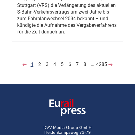
Stuttgart (VRS) die Verlängerung des aktuellen
S-Bahn-Verkehrsvertrags um zwei Jahre bis
zum Fahrplanwechsel 2034 bekannt – und
kündigte die Aufnahme des Vergabeverfahrens
für die Zeit danach an.
1
2
3
4
5
6
7
8
…
4285
DVV Media Group GmbH
Heidenkampsweg 73-79