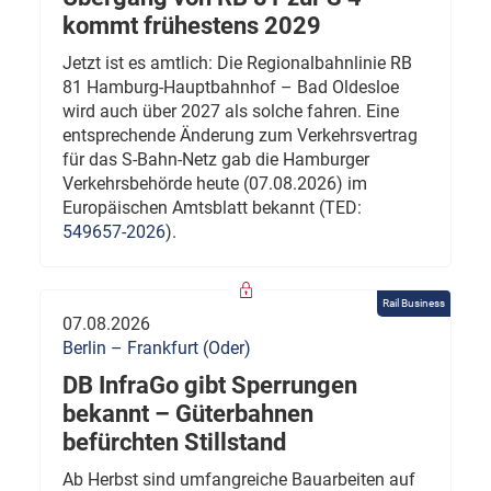
kommt frühestens 2029
Jetzt ist es amtlich: Die Regionalbahnlinie RB
81 Hamburg-Hauptbahnhof – Bad Oldesloe
wird auch über 2027 als solche fahren. Eine
entsprechende Änderung zum Verkehrsvertrag
für das S-Bahn-Netz gab die Hamburger
Verkehrsbehörde heute (07.08.2026) im
Europäischen Amtsblatt bekannt (TED:
549657-2026
).
Rail Business
07.08.2026
Berlin – Frankfurt (Oder)
DB InfraGo gibt Sperrungen
bekannt – Güterbahnen
befürchten Stillstand
Ab Herbst sind umfangreiche Bauarbeiten auf