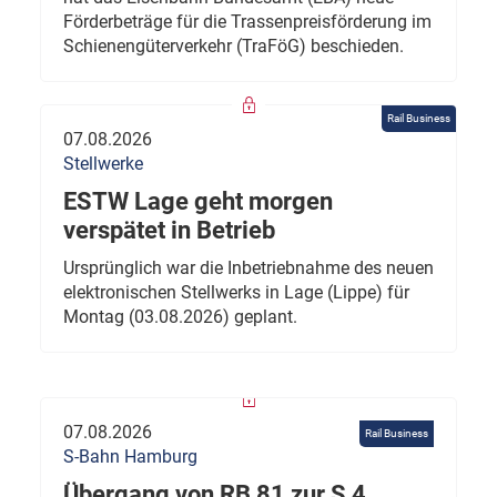
Förderbeträge für die Trassenpreisförderung im
Schienengüterverkehr (TraFöG) beschieden.
Rail Business
07.08.2026
Stellwerke
ESTW Lage geht morgen
verspätet in Betrieb
Ursprünglich war die Inbetriebnahme des neuen
elektronischen Stellwerks in Lage (Lippe) für
Montag (03.08.2026) geplant.
07.08.2026
Rail Business
S-Bahn Hamburg
Übergang von RB 81 zur S 4