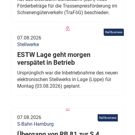
Förderbeträge für die Trassenpreisförderung im
Schienengüterverkehr (TraFöG) beschieden.
Rail Business
07.08.2026
Stellwerke
ESTW Lage geht morgen
verspätet in Betrieb
Ursprünglich war die Inbetriebnahme des neuen
elektronischen Stellwerks in Lage (Lippe) für
Montag (03.08.2026) geplant.
07.08.2026
Rail Business
S-Bahn Hamburg
Übergang von RB 81 zur S 4