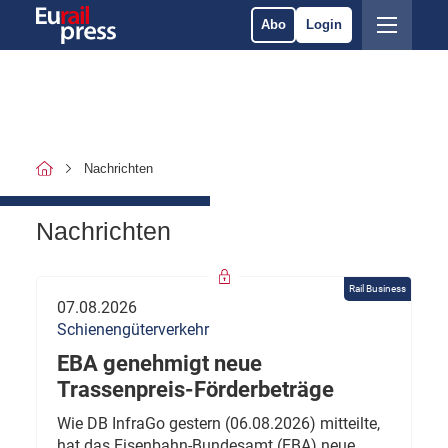
Abo
Login
Nachrichten
Nachrichten
Rail Business
07.08.2026
Schienengüterverkehr
EBA genehmigt neue
Trassenpreis-Förderbeträge
Wie DB InfraGo gestern (06.08.2026) mitteilte,
hat das Eisenbahn-Bundesamt (EBA) neue