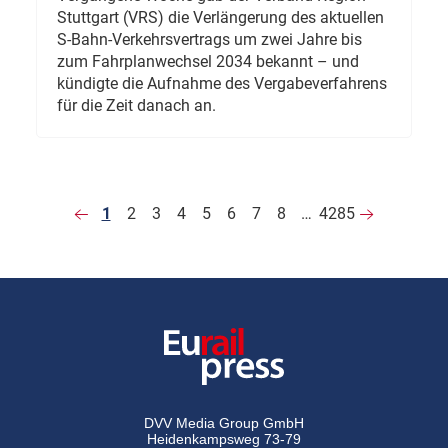
Stuttgart (VRS) die Verlängerung des aktuellen
S-Bahn-Verkehrsvertrags um zwei Jahre bis
zum Fahrplanwechsel 2034 bekannt – und
kündigte die Aufnahme des Vergabeverfahrens
für die Zeit danach an.
1
2
3
4
5
6
7
8
…
4285
DVV Media Group GmbH
Heidenkampsweg 73-79