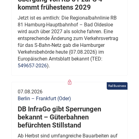
kommt frühestens 2029
Jetzt ist es amtlich: Die Regionalbahnlinie RB
81 Hamburg-Hauptbahnhof – Bad Oldesloe
wird auch über 2027 als solche fahren. Eine
entsprechende Änderung zum Verkehrsvertrag
für das S-Bahn-Netz gab die Hamburger
Verkehrsbehörde heute (07.08.2026) im
Europäischen Amtsblatt bekannt (TED:
549657-2026
).
Rail Business
07.08.2026
Berlin – Frankfurt (Oder)
DB InfraGo gibt Sperrungen
bekannt – Güterbahnen
befürchten Stillstand
Ab Herbst sind umfangreiche Bauarbeiten auf