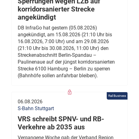
Sperrungen wegen LZB auf
korridorsanierter Strecke
angekündigt
DB InfraGo hat gestern (05.08.2026)
angekündigt, am 15.08.2026 (21:10 Uhr bis
16.08.2026, 7:00 Uhr) und am 29.08.2026
(21:10 Uhr bis 30.08.2026, 11:00 Uhr) den
Streckenabschnitt Berlin-Spandau –
Paulinenaue auf der jüngst korridorsanierten
Strecke 6100 Hamburg – Berlin zu sperren
(Bahnhöfe sollen anfahrbar bleiben).
Rail Business
06.08.2026
S-Bahn Stuttgart
VRS schreibt SPNV- und RB-
Verkehre ab 2035 aus
Vergangene Woche gab der Verband Region