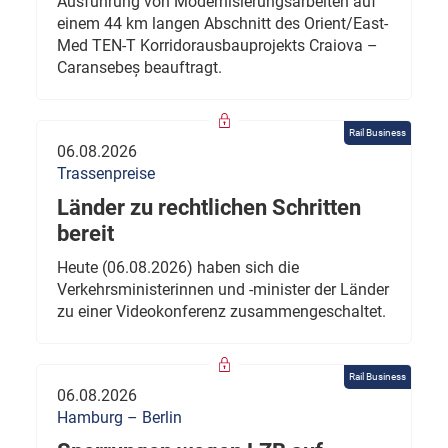
Ausführung von Modernisierungsarbeiten auf
einem 44 km langen Abschnitt des Orient/East-
Med TEN-T Korridorausbauprojekts Craiova –
Caransebeș beauftragt.
Rail Business
06.08.2026
Trassenpreise
Länder zu rechtlichen Schritten
bereit
Heute (06.08.2026) haben sich die
Verkehrsministerinnen und -minister der Länder
zu einer Videokonferenz zusammengeschaltet.
Rail Business
06.08.2026
Hamburg – Berlin