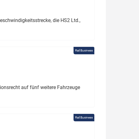
schwindigkeitsstrecke, die HS2 Ltd.,
Rail Business
tionsrecht auf fünf weitere Fahrzeuge
Rail Business