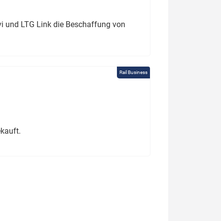
ivi und LTG Link die Beschaffung von
Rail Business
kauft.