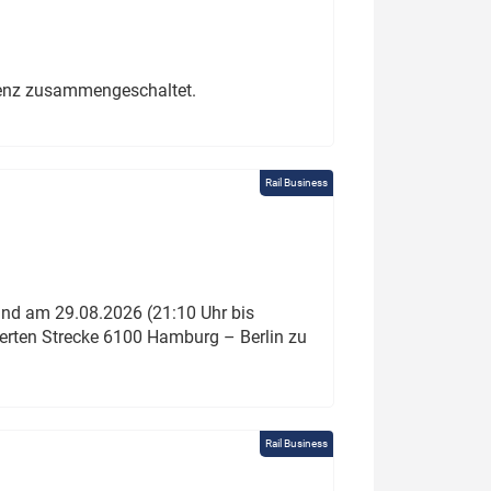
erenz zusammengeschaltet.
Rail Business
und am 29.08.2026 (21:10 Uhr bis
ierten Strecke 6100 Hamburg – Berlin zu
Rail Business