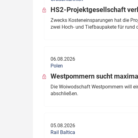
HS2-Projektgesellschaft ve
Zwecks Kosteneinsparungen hat die Proj
zwei Hoch- und Tiefbaupakete für rund d
06.08.2026
Polen
Westpommern sucht maximal
Die Woiwodschaft Westpommern will einen
abschließen.
05.08.2026
Rail Baltica