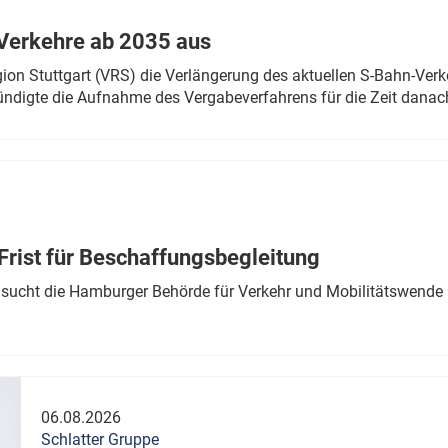
Verkehre ab 2035 aus
n Stuttgart (VRS) die Verlängerung des aktuellen S-Bahn-Verk
ndigte die Aufnahme des Vergabeverfahrens für die Zeit danac
Frist für Beschaffungsbegleitung
sucht die Hamburger Behörde für Verkehr und Mobilitätswende a
06.08.2026
Schlatter Gruppe