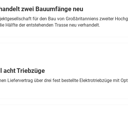
rhandelt zwei Bauumfänge neu
ektgesellschaft für den Bau von Großbritanniens zweiter Hochge
ie Hälfte der entstehenden Trasse neu verhandelt.
 acht Triebzüge
 Liefervertrag über drei fest bestellte Elektrotriebzüge mit Op