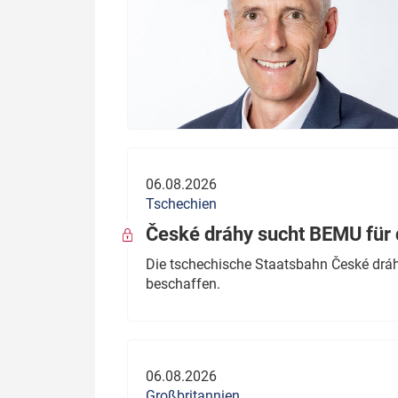
06.08.2026
Tschechien
České dráhy sucht BEMU für 
Die tschechische Staatsbahn České dráhy
beschaffen.
06.08.2026
Großbritannien