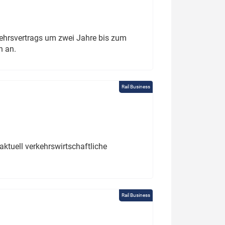
ehrsvertrags um zwei Jahre bis zum
h an.
Rail Business
ktuell verkehrswirtschaftliche
Rail Business