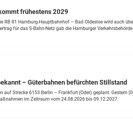
 kommt frühestens 2029
linie RB 81 Hamburg-Hauptbahnhof – Bad Oldesloe wird auch über
rtrag für das S-Bahn-Netz gab die Hamburger Verkehrsbehörde
bekannt – Güterbahnen befürchten Stillstand
 auf Strecke 6153 Berlin – Frankfurt (Oder) geplant. Gestern (0
 Maßnahmen im Zeitraum vom 24.08.2026 bis 09.12.2027.