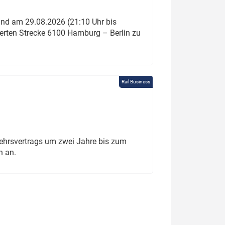
und am 29.08.2026 (21:10 Uhr bis
ierten Strecke 6100 Hamburg – Berlin zu
Rail Business
ehrsvertrags um zwei Jahre bis zum
h an.