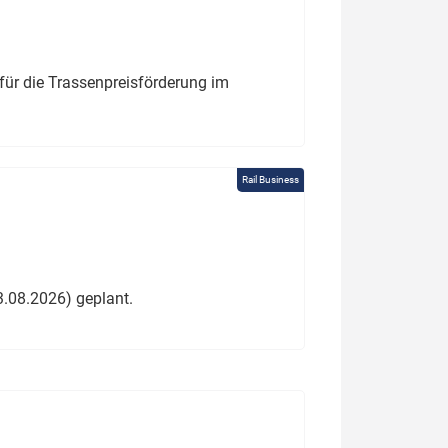
für die Trassenpreisförderung im
Rail Business
3.08.2026) geplant.