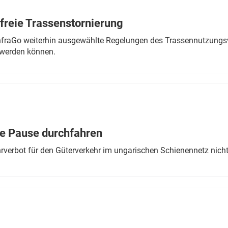
freie Trassenstornierung
nfraGo weiterhin ausgewählte Regelungen des Trassennutzungsv
werden können.
ne Pause durchfahren
rverbot für den Güterverkehr im ungarischen Schienennetz nich