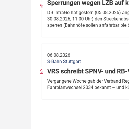
Sperrungen wegen LZB auf ko
DB InfraGo hat gestern (05.08.2026) an
30.08.2026, 11:00 Uhr) den Streckenabsc
sperren (Bahnhöfe sollen anfahrbar blei
06.08.2026
S-Bahn Stuttgart
VRS schreibt SPNV- und RB-
Vergangene Woche gab der Verband Regio
Fahrplanwechsel 2034 bekannt – und kü