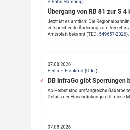
S-Bahn Hamburg
Übergang von RB 81 zur S 4
Jetzt ist es amtlich: Die Regionalbahn
entsprechende Änderung zum Verkehrsve
Amtsblatt bekannt (TED:
549657-2026
).
07.08.2026
Berlin – Frankfurt (Oder)
DB InfraGo gibt Sperrungen 
Ab Herbst sind umfangreiche Bauarbeiten
Details der Einschränkungen für diese
07.08.2026