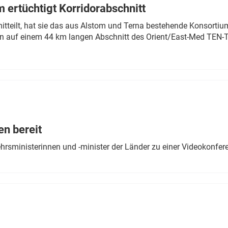
 ertüchtigt Korridorabschnitt
mitteilt, hat sie das aus Alstom und Terna bestehende Konsorti
n auf einem 44 km langen Abschnitt des Orient/East-Med TEN-T
en bereit
ehrsministerinnen und -minister der Länder zu einer Videokonf