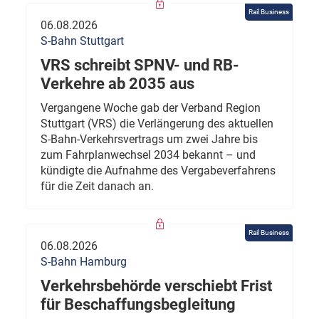
Rail Business
06.08.2026
S-Bahn Stuttgart
VRS schreibt SPNV- und RB-
Verkehre ab 2035 aus
Vergangene Woche gab der Verband Region
Stuttgart (VRS) die Verlängerung des aktuellen
S-Bahn-Verkehrsvertrags um zwei Jahre bis
zum Fahrplanwechsel 2034 bekannt – und
kündigte die Aufnahme des Vergabeverfahrens
für die Zeit danach an.
Rail Business
06.08.2026
S-Bahn Hamburg
Verkehrsbehörde verschiebt Frist
für Beschaffungsbegleitung