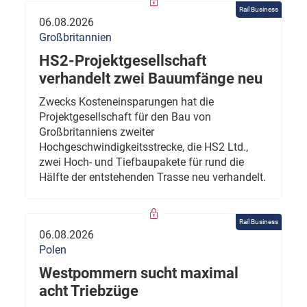
Rail Business
06.08.2026
Großbritannien
HS2-Projektgesellschaft
verhandelt zwei Bauumfänge neu
Zwecks Kosteneinsparungen hat die
Projektgesellschaft für den Bau von
Großbritanniens zweiter
Hochgeschwindigkeitsstrecke, die HS2 Ltd.,
zwei Hoch- und Tiefbaupakete für rund die
Hälfte der entstehenden Trasse neu verhandelt.
Rail Business
06.08.2026
Polen
Westpommern sucht maximal
acht Triebzüge