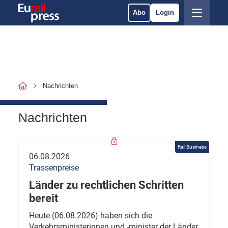
Abo
Login
Nachrichten
Nachrichten
Rail Business
06.08.2026
Trassenpreise
Länder zu rechtlichen Schritten
bereit
Heute (06.08.2026) haben sich die
Verkehrsministerinnen und -minister der Länder