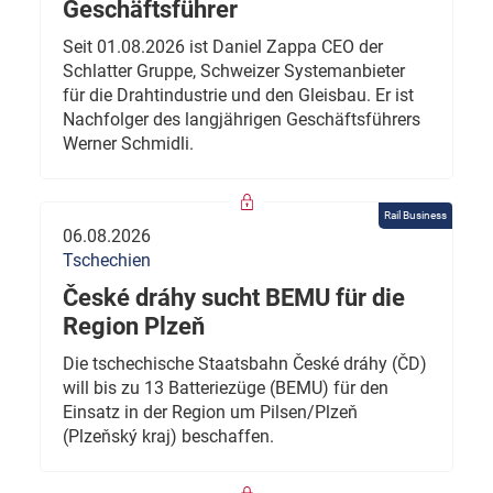
Geschäftsführer
Seit 01.08.2026 ist Daniel Zappa CEO der
Schlatter Gruppe, Schweizer Systemanbieter
für die Drahtindustrie und den Gleisbau. Er ist
Nachfolger des langjährigen Geschäftsführers
Werner Schmidli.
Rail Business
06.08.2026
Tschechien
České dráhy sucht BEMU für die
Region Plzeň
Die tschechische Staatsbahn České dráhy (ČD)
will bis zu 13 Batteriezüge (BEMU) für den
Einsatz in der Region um Pilsen/Plzeň
(Plzeňský kraj) beschaffen.