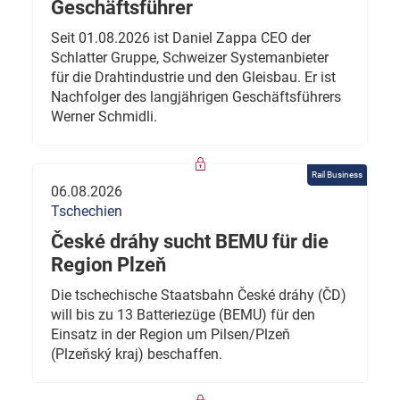
Geschäftsführer
Seit 01.08.2026 ist Daniel Zappa CEO der
Schlatter Gruppe, Schweizer Systemanbieter
für die Drahtindustrie und den Gleisbau. Er ist
Nachfolger des langjährigen Geschäftsführers
Werner Schmidli.
Rail Business
06.08.2026
Tschechien
České dráhy sucht BEMU für die
Region Plzeň
Die tschechische Staatsbahn České dráhy (ČD)
will bis zu 13 Batteriezüge (BEMU) für den
Einsatz in der Region um Pilsen/Plzeň
(Plzeňský kraj) beschaffen.