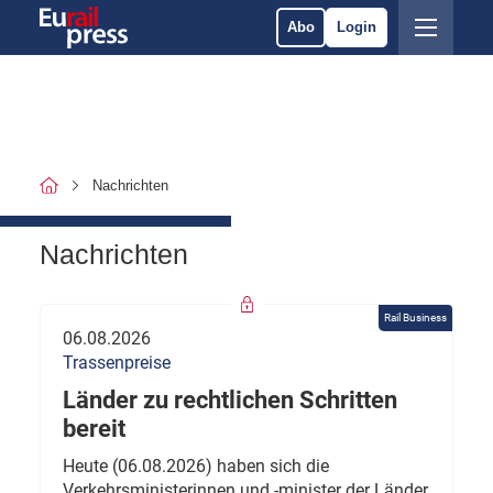
Abo
Login
Nachrichten
Nachrichten
Rail Business
06.08.2026
Trassenpreise
Länder zu rechtlichen Schritten
bereit
Heute (06.08.2026) haben sich die
Verkehrsministerinnen und -minister der Länder