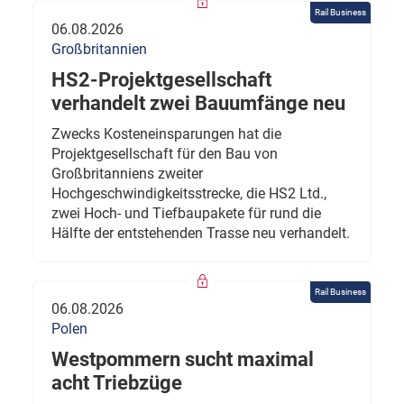
Rail Business
06.08.2026
Großbritannien
HS2-Projektgesellschaft
verhandelt zwei Bauumfänge neu
Zwecks Kosteneinsparungen hat die
Projektgesellschaft für den Bau von
Großbritanniens zweiter
Hochgeschwindigkeitsstrecke, die HS2 Ltd.,
zwei Hoch- und Tiefbaupakete für rund die
Hälfte der entstehenden Trasse neu verhandelt.
Rail Business
06.08.2026
Polen
Westpommern sucht maximal
acht Triebzüge