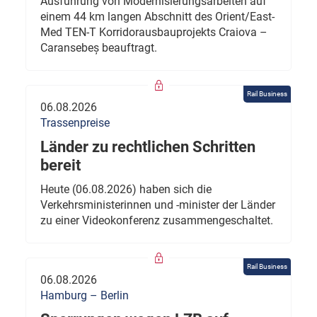
Ausführung von Modernisierungsarbeiten auf
einem 44 km langen Abschnitt des Orient/East-
Med TEN-T Korridorausbauprojekts Craiova –
Caransebeș beauftragt.
Rail Business
06.08.2026
Trassenpreise
Länder zu rechtlichen Schritten
bereit
Heute (06.08.2026) haben sich die
Verkehrsministerinnen und -minister der Länder
zu einer Videokonferenz zusammengeschaltet.
Rail Business
06.08.2026
Hamburg – Berlin