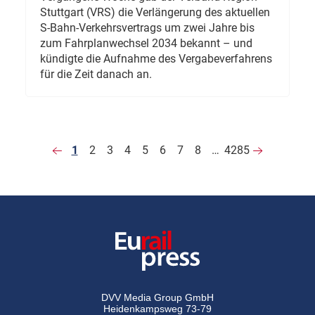
Stuttgart (VRS) die Verlängerung des aktuellen
S-Bahn-Verkehrsvertrags um zwei Jahre bis
zum Fahrplanwechsel 2034 bekannt – und
kündigte die Aufnahme des Vergabeverfahrens
für die Zeit danach an.
1
2
3
4
5
6
7
8
…
4285
DVV Media Group GmbH
Heidenkampsweg 73-79