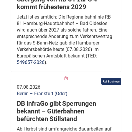
kommt frühestens 2029
Jetzt ist es amtlich: Die Regionalbahnlinie RB
81 Hamburg-Hauptbahnhof – Bad Oldesloe
wird auch über 2027 als solche fahren. Eine
entsprechende Änderung zum Verkehrsvertrag
für das S-Bahn-Netz gab die Hamburger
Verkehrsbehörde heute (07.08.2026) im
Europäischen Amtsblatt bekannt (TED:
549657-2026
).
Rail Business
07.08.2026
Berlin – Frankfurt (Oder)
DB InfraGo gibt Sperrungen
bekannt – Güterbahnen
befürchten Stillstand
Ab Herbst sind umfangreiche Bauarbeiten auf