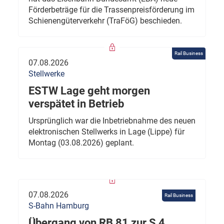
Förderbeträge für die Trassenpreisförderung im
Schienengüterverkehr (TraFöG) beschieden.
Rail Business
07.08.2026
Stellwerke
ESTW Lage geht morgen
verspätet in Betrieb
Ursprünglich war die Inbetriebnahme des neuen
elektronischen Stellwerks in Lage (Lippe) für
Montag (03.08.2026) geplant.
07.08.2026
Rail Business
S-Bahn Hamburg
Übergang von RB 81 zur S 4