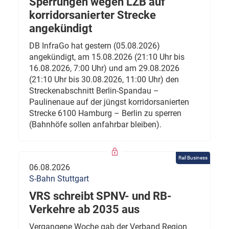
Sperrungen wegen LZB auf
korridorsanierter Strecke
angekündigt
DB InfraGo hat gestern (05.08.2026)
angekündigt, am 15.08.2026 (21:10 Uhr bis
16.08.2026, 7:00 Uhr) und am 29.08.2026
(21:10 Uhr bis 30.08.2026, 11:00 Uhr) den
Streckenabschnitt Berlin-Spandau –
Paulinenaue auf der jüngst korridorsanierten
Strecke 6100 Hamburg – Berlin zu sperren
(Bahnhöfe sollen anfahrbar bleiben).
Rail Business
06.08.2026
S-Bahn Stuttgart
VRS schreibt SPNV- und RB-
Verkehre ab 2035 aus
Vergangene Woche gab der Verband Region