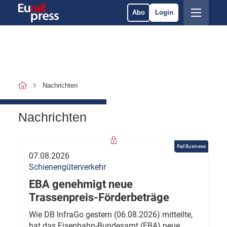
Abo
Login
Nachrichten
Nachrichten
Rail Business
07.08.2026
Schienengüterverkehr
EBA genehmigt neue
Trassenpreis-Förderbeträge
Wie DB InfraGo gestern (06.08.2026) mitteilte,
hat das Eisenbahn-Bundesamt (EBA) neue