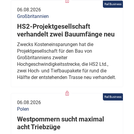
Rail Business
06.08.2026
Großbritannien
HS2-Projektgesellschaft
verhandelt zwei Bauumfänge neu
Zwecks Kosteneinsparungen hat die
Projektgesellschaft für den Bau von
Großbritanniens zweiter
Hochgeschwindigkeitsstrecke, die HS2 Ltd.,
zwei Hoch- und Tiefbaupakete für rund die
Hälfte der entstehenden Trasse neu verhandelt.
Rail Business
06.08.2026
Polen
Westpommern sucht maximal
acht Triebzüge