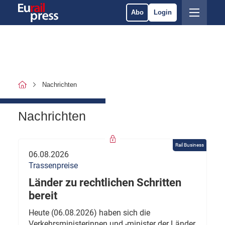
Abo
Login
Nachrichten
Nachrichten
Rail Business
06.08.2026
Trassenpreise
Länder zu rechtlichen Schritten
bereit
Heute (06.08.2026) haben sich die
Verkehrsministerinnen und -minister der Länder