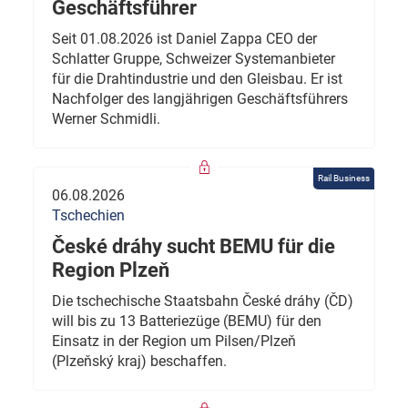
Geschäftsführer
Seit 01.08.2026 ist Daniel Zappa CEO der
Schlatter Gruppe, Schweizer Systemanbieter
für die Drahtindustrie und den Gleisbau. Er ist
Nachfolger des langjährigen Geschäftsführers
Werner Schmidli.
Rail Business
06.08.2026
Tschechien
České dráhy sucht BEMU für die
Region Plzeň
Die tschechische Staatsbahn České dráhy (ČD)
will bis zu 13 Batteriezüge (BEMU) für den
Einsatz in der Region um Pilsen/Plzeň
(Plzeňský kraj) beschaffen.