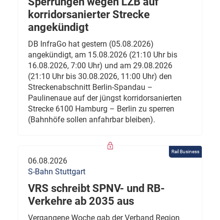
Sperrungen wegen LZB auf
korridorsanierter Strecke
angekündigt
DB InfraGo hat gestern (05.08.2026)
angekündigt, am 15.08.2026 (21:10 Uhr bis
16.08.2026, 7:00 Uhr) und am 29.08.2026
(21:10 Uhr bis 30.08.2026, 11:00 Uhr) den
Streckenabschnitt Berlin-Spandau –
Paulinenaue auf der jüngst korridorsanierten
Strecke 6100 Hamburg – Berlin zu sperren
(Bahnhöfe sollen anfahrbar bleiben).
Rail Business
06.08.2026
S-Bahn Stuttgart
VRS schreibt SPNV- und RB-
Verkehre ab 2035 aus
Vergangene Woche gab der Verband Region