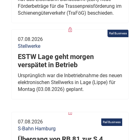
Förderbeträge für die Trassenpreisförderung im
Schienengüterverkehr (TraFöG) beschieden.
Rail Business
07.08.2026
Stellwerke
ESTW Lage geht morgen
verspätet in Betrieb
Ursprünglich war die Inbetriebnahme des neuen
elektronischen Stellwerks in Lage (Lippe) für
Montag (03.08.2026) geplant.
07.08.2026
Rail Business
S-Bahn Hamburg
Übergang von RB 81 zur S 4