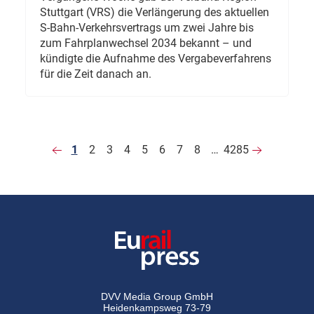
Stuttgart (VRS) die Verlängerung des aktuellen
S-Bahn-Verkehrsvertrags um zwei Jahre bis
zum Fahrplanwechsel 2034 bekannt – und
kündigte die Aufnahme des Vergabeverfahrens
für die Zeit danach an.
1
2
3
4
5
6
7
8
…
4285
DVV Media Group GmbH
Heidenkampsweg 73-79