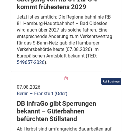
kommt frühestens 2029
Jetzt ist es amtlich: Die Regionalbahnlinie RB
81 Hamburg-Hauptbahnhof – Bad Oldesloe
wird auch über 2027 als solche fahren. Eine
entsprechende Änderung zum Verkehrsvertrag
für das S-Bahn-Netz gab die Hamburger
Verkehrsbehörde heute (07.08.2026) im
Europäischen Amtsblatt bekannt (TED:
549657-2026
).
Rail Business
07.08.2026
Berlin – Frankfurt (Oder)
DB InfraGo gibt Sperrungen
bekannt – Güterbahnen
befürchten Stillstand
Ab Herbst sind umfangreiche Bauarbeiten auf