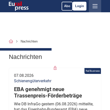
Abo
Login
Nachrichten
Nachrichten
Rail Business
07.08.2026
Schienengüterverkehr
EBA genehmigt neue
Trassenpreis-Förderbeträge
Wie DB InfraGo gestern (06.08.2026) mitteilte,
hat das Eisenbahn-Bundesamt (EBA) neue