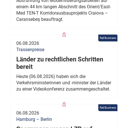
Ausführung von Modernisierungsarbeiten auf
einem 44 km langen Abschnitt des Orient/East-
Med TEN-T Korridorausbauprojekts Craiova –
Caransebeș beauftragt.
Rail Business
06.08.2026
Trassenpreise
Länder zu rechtlichen Schritten
bereit
Heute (06.08.2026) haben sich die
Verkehrsministerinnen und -minister der Länder
zu einer Videokonferenz zusammengeschaltet.
Rail Business
06.08.2026
Hamburg – Berlin