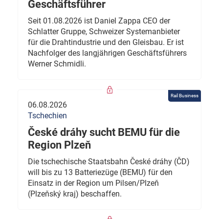
Geschäftsführer
Seit 01.08.2026 ist Daniel Zappa CEO der
Schlatter Gruppe, Schweizer Systemanbieter
für die Drahtindustrie und den Gleisbau. Er ist
Nachfolger des langjährigen Geschäftsführers
Werner Schmidli.
Rail Business
06.08.2026
Tschechien
České dráhy sucht BEMU für die
Region Plzeň
Die tschechische Staatsbahn České dráhy (ČD)
will bis zu 13 Batteriezüge (BEMU) für den
Einsatz in der Region um Pilsen/Plzeň
(Plzeňský kraj) beschaffen.