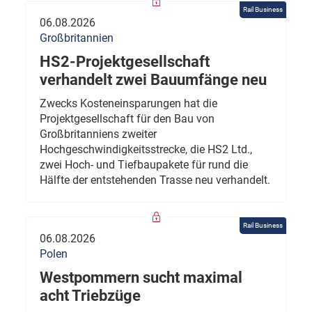
Rail Business
06.08.2026
Großbritannien
HS2-Projektgesellschaft
verhandelt zwei Bauumfänge neu
Zwecks Kosteneinsparungen hat die
Projektgesellschaft für den Bau von
Großbritanniens zweiter
Hochgeschwindigkeitsstrecke, die HS2 Ltd.,
zwei Hoch- und Tiefbaupakete für rund die
Hälfte der entstehenden Trasse neu verhandelt.
Rail Business
06.08.2026
Polen
Westpommern sucht maximal
acht Triebzüge