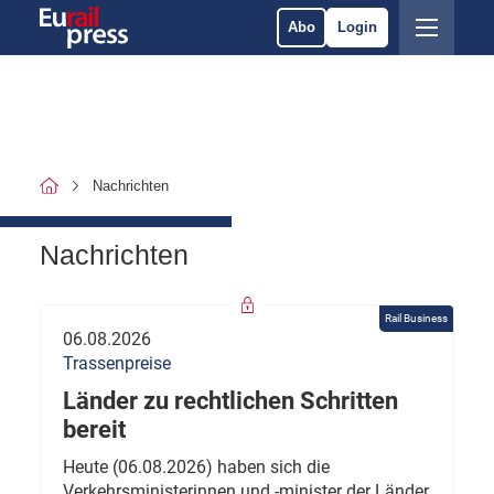
Abo
Login
Nachrichten
Nachrichten
Rail Business
06.08.2026
Trassenpreise
Länder zu rechtlichen Schritten
bereit
Heute (06.08.2026) haben sich die
Verkehrsministerinnen und -minister der Länder