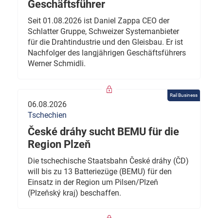
Geschäftsführer
Seit 01.08.2026 ist Daniel Zappa CEO der
Schlatter Gruppe, Schweizer Systemanbieter
für die Drahtindustrie und den Gleisbau. Er ist
Nachfolger des langjährigen Geschäftsführers
Werner Schmidli.
Rail Business
06.08.2026
Tschechien
České dráhy sucht BEMU für die
Region Plzeň
Die tschechische Staatsbahn České dráhy (ČD)
will bis zu 13 Batteriezüge (BEMU) für den
Einsatz in der Region um Pilsen/Plzeň
(Plzeňský kraj) beschaffen.