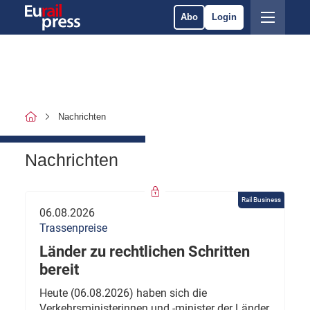
Abo
Login
Nachrichten
Nachrichten
Rail Business
06.08.2026
Trassenpreise
Länder zu rechtlichen Schritten
bereit
Heute (06.08.2026) haben sich die
Verkehrsministerinnen und -minister der Länder