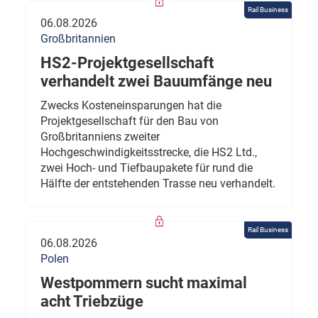
Rail Business
06.08.2026
Großbritannien
HS2-Projektgesellschaft
verhandelt zwei Bauumfänge neu
Zwecks Kosteneinsparungen hat die
Projektgesellschaft für den Bau von
Großbritanniens zweiter
Hochgeschwindigkeitsstrecke, die HS2 Ltd.,
zwei Hoch- und Tiefbaupakete für rund die
Hälfte der entstehenden Trasse neu verhandelt.
Rail Business
06.08.2026
Polen
Westpommern sucht maximal
acht Triebzüge