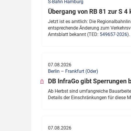
S-Bahn Hamburg
Übergang von RB 81 zur S 4
Jetzt ist es amtlich: Die Regionalbahn
entsprechende Änderung zum Verkehrsve
Amtsblatt bekannt (TED:
549657-2026
).
07.08.2026
Berlin – Frankfurt (Oder)
DB InfraGo gibt Sperrungen 
Ab Herbst sind umfangreiche Bauarbeiten
Details der Einschränkungen für diese
07.08.2026