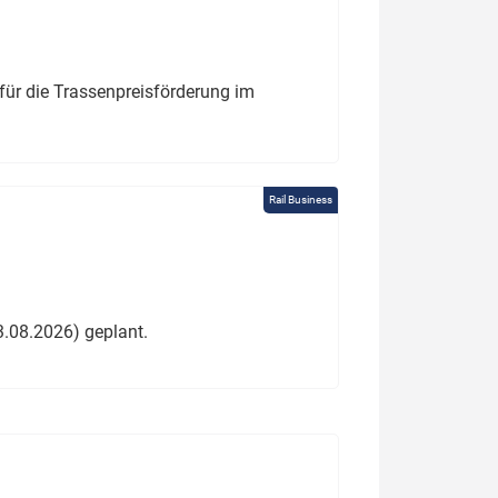
für die Trassenpreisförderung im
Rail Business
3.08.2026) geplant.