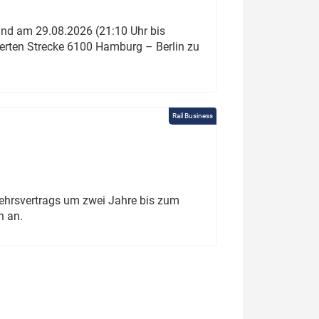
und am 29.08.2026 (21:10 Uhr bis
ierten Strecke 6100 Hamburg – Berlin zu
Rail Business
ehrsvertrags um zwei Jahre bis zum
h an.