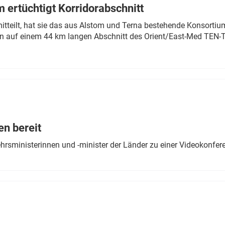
 ertüchtigt Korridorabschnitt
mitteilt, hat sie das aus Alstom und Terna bestehende Konsorti
n auf einem 44 km langen Abschnitt des Orient/East-Med TEN-T
en bereit
ehrsministerinnen und -minister der Länder zu einer Videokonf