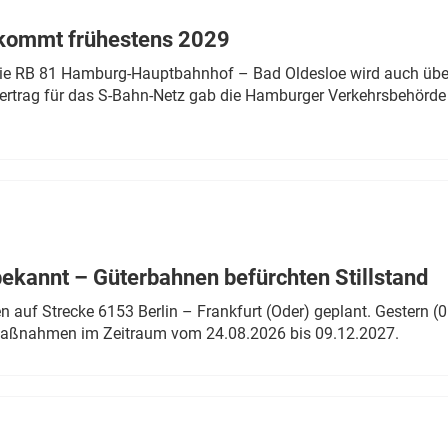
 kommt frühestens 2029
linie RB 81 Hamburg-Hauptbahnhof – Bad Oldesloe wird auch über
rtrag für das S-Bahn-Netz gab die Hamburger Verkehrsbehörde
bekannt – Güterbahnen befürchten Stillstand
 auf Strecke 6153 Berlin – Frankfurt (Oder) geplant. Gestern (0
 Maßnahmen im Zeitraum vom 24.08.2026 bis 09.12.2027.