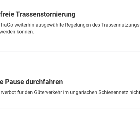
freie Trassenstornierung
nfraGo weiterhin ausgewählte Regelungen des Trassennutzungsv
werden können.
ne Pause durchfahren
rverbot für den Güterverkehr im ungarischen Schienennetz nich