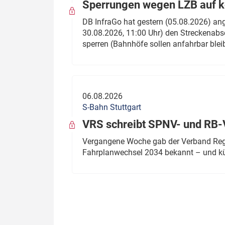
Sperrungen wegen LZB auf ko
DB InfraGo hat gestern (05.08.2026) an
30.08.2026, 11:00 Uhr) den Streckenabsc
sperren (Bahnhöfe sollen anfahrbar blei
06.08.2026
S-Bahn Stuttgart
VRS schreibt SPNV- und RB-
Vergangene Woche gab der Verband Regio
Fahrplanwechsel 2034 bekannt – und kü