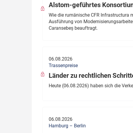
Alstom-geführtes Konsortium
Wie die rumänische CFR Infrastructura 
Ausführung von Modernisierungsarbeite
Caransebeș beauftragt.
06.08.2026
Trassenpreise
Länder zu rechtlichen Schritt
Heute (06.08.2026) haben sich die Verk
06.08.2026
Hamburg – Berlin