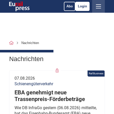
Abo
Login
Nachrichten
Nachrichten
Rail Business
07.08.2026
Schienengüterverkehr
EBA genehmigt neue
Trassenpreis-Förderbeträge
Wie DB InfraGo gestern (06.08.2026) mitteilte,
hat das Eisenbahn-Bundesamt (EBA) neue