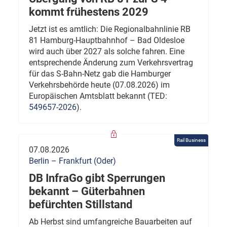
kommt frühestens 2029
Jetzt ist es amtlich: Die Regionalbahnlinie RB
81 Hamburg-Hauptbahnhof – Bad Oldesloe
wird auch über 2027 als solche fahren. Eine
entsprechende Änderung zum Verkehrsvertrag
für das S-Bahn-Netz gab die Hamburger
Verkehrsbehörde heute (07.08.2026) im
Europäischen Amtsblatt bekannt (TED:
549657-2026
).
Rail Business
07.08.2026
Berlin – Frankfurt (Oder)
DB InfraGo gibt Sperrungen
bekannt – Güterbahnen
befürchten Stillstand
Ab Herbst sind umfangreiche Bauarbeiten auf