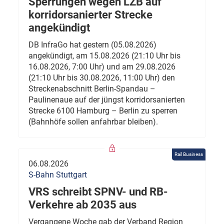
Sperrungen wegen LZB auf
korridorsanierter Strecke
angekündigt
DB InfraGo hat gestern (05.08.2026)
angekündigt, am 15.08.2026 (21:10 Uhr bis
16.08.2026, 7:00 Uhr) und am 29.08.2026
(21:10 Uhr bis 30.08.2026, 11:00 Uhr) den
Streckenabschnitt Berlin-Spandau –
Paulinenaue auf der jüngst korridorsanierten
Strecke 6100 Hamburg – Berlin zu sperren
(Bahnhöfe sollen anfahrbar bleiben).
Rail Business
06.08.2026
S-Bahn Stuttgart
VRS schreibt SPNV- und RB-
Verkehre ab 2035 aus
Vergangene Woche gab der Verband Region