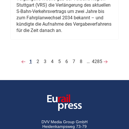
Stuttgart (VRS) die Verlängerung des aktuellen
S-Bahn-Verkehrsvertrags um zwei Jahre bis
zum Fahrplanwechsel 2034 bekannt – und
kündigte die Aufnahme des Vergabeverfahrens
für die Zeit danach an.
1
2
3
4
5
6
7
8
…
4285
DVV Media Group GmbH
Heidenkampsweg 73-79