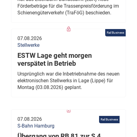
Förderbeträge für die Trassenpreisförderung im
Schienengüterverkehr (TraFöG) beschieden.
Rail Business
07.08.2026
Stellwerke
ESTW Lage geht morgen
verspätet in Betrieb
Ursprünglich war die Inbetriebnahme des neuen
elektronischen Stellwerks in Lage (Lippe) für
Montag (03.08.2026) geplant.
07.08.2026
Rail Business
S-Bahn Hamburg
Übergang von RB 81 zur S 4