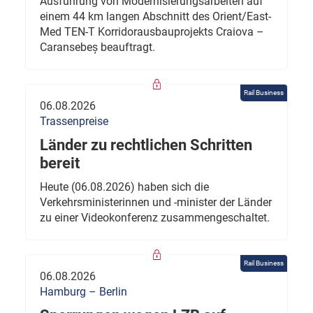
Ausführung von Modernisierungsarbeiten auf
einem 44 km langen Abschnitt des Orient/East-
Med TEN-T Korridorausbauprojekts Craiova –
Caransebeș beauftragt.
Rail Business
06.08.2026
Trassenpreise
Länder zu rechtlichen Schritten
bereit
Heute (06.08.2026) haben sich die
Verkehrsministerinnen und -minister der Länder
zu einer Videokonferenz zusammengeschaltet.
Rail Business
06.08.2026
Hamburg – Berlin