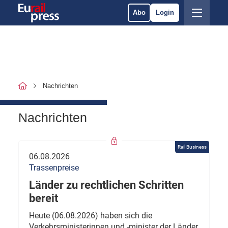
Abo
Login
Nachrichten
Nachrichten
Rail Business
06.08.2026
Trassenpreise
Länder zu rechtlichen Schritten
bereit
Heute (06.08.2026) haben sich die
Verkehrsministerinnen und -minister der Länder