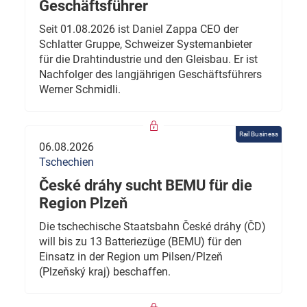
Geschäftsführer
Seit 01.08.2026 ist Daniel Zappa CEO der
Schlatter Gruppe, Schweizer Systemanbieter
für die Drahtindustrie und den Gleisbau. Er ist
Nachfolger des langjährigen Geschäftsführers
Werner Schmidli.
Rail Business
06.08.2026
Tschechien
České dráhy sucht BEMU für die
Region Plzeň
Die tschechische Staatsbahn České dráhy (ČD)
will bis zu 13 Batteriezüge (BEMU) für den
Einsatz in der Region um Pilsen/Plzeň
(Plzeňský kraj) beschaffen.