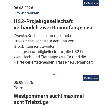
Rail Business
06.08.2026
Großbritannien
HS2-Projektgesellschaft
verhandelt zwei Bauumfänge neu
Zwecks Kosteneinsparungen hat die
Projektgesellschaft für den Bau von
Großbritanniens zweiter
Hochgeschwindigkeitsstrecke, die HS2 Ltd.,
zwei Hoch- und Tiefbaupakete für rund die
Hälfte der entstehenden Trasse neu verhandelt.
Rail Business
06.08.2026
Polen
Westpommern sucht maximal
acht Triebzüge