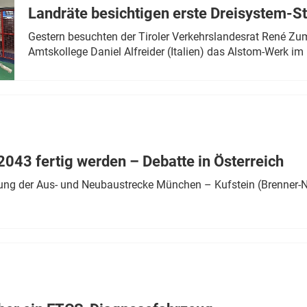
Landräte besichtigen erste Dreisystem-S
Gestern besuchten der Tiroler Verkehrslandesrat René Zumt
Amtskollege Daniel Alfreider (Italien) das Alstom-Werk im 
043 fertig werden – Debatte in Österreich
ung der Aus- und Neubaustrecke München – Kufstein (Brenner-N