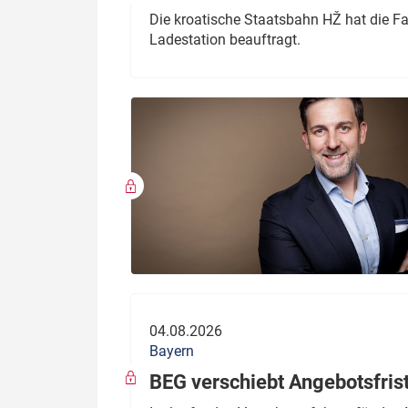
Die kroatische Staatsbahn HŽ hat die F
Ladestation beauftragt.
04.08.2026
Bayern
BEG verschiebt Angebotsfris