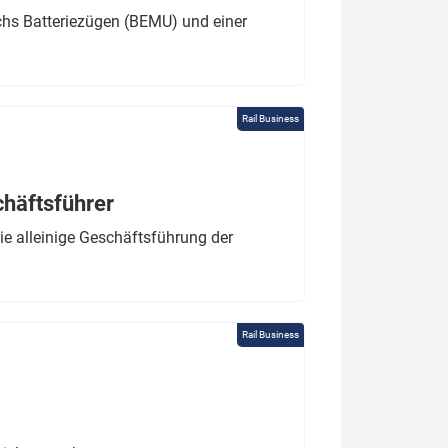
chs Batteriezügen (BEMU) und einer
Rail Business
chäftsführer
e alleinige Geschäftsführung der
Rail Business