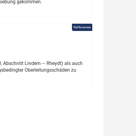
schiebung gekommen.
Rail Business
 Abschnitt Lindern – Rheydt) als auch
gsbedingter Oberleitungsschäden zu