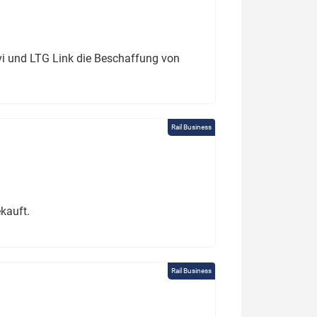
ivi und LTG Link die Beschaffung von
Rail Business
kauft.
Rail Business