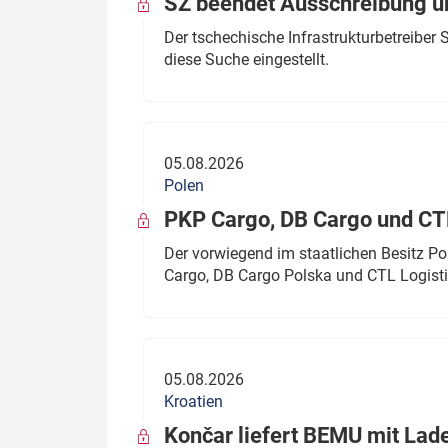
SŽ beendet Ausschreibung ü
Der tschechische Infrastrukturbetreibe
diese Suche eingestellt.
05.08.2026
Polen
PKP Cargo, DB Cargo und C
Der vorwiegend im staatlichen Besitz P
Cargo, DB Cargo Polska und CTL Logisti
05.08.2026
Kroatien
Končar liefert BEMU mit Lad