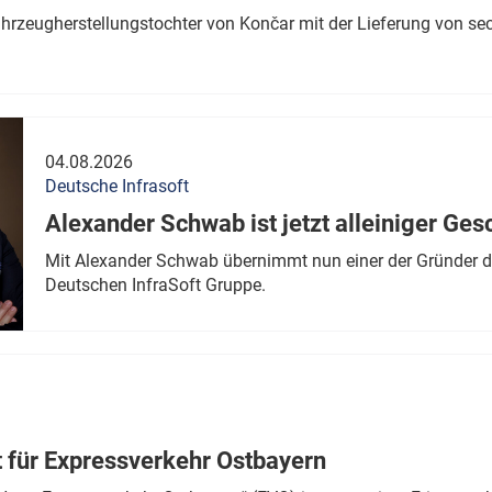
ahrzeugherstellungstochter von Končar mit der Lieferung von se
04.08.2026
Deutsche Infrasoft
Alexander Schwab ist jetzt alleiniger Ges
Mit Alexander Schwab übernimmt nun einer der Gründer di
Deutschen InfraSoft Gruppe.
t für Expressverkehr Ostbayern