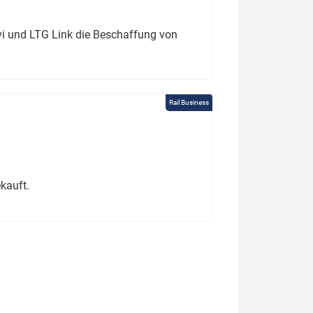
ivi und LTG Link die Beschaffung von
Rail Business
kauft.