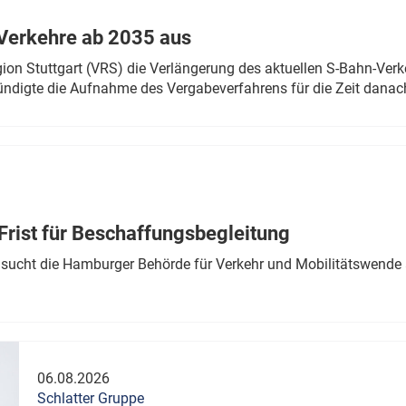
Verkehre ab 2035 aus
n Stuttgart (VRS) die Verlängerung des aktuellen S-Bahn-Verk
ndigte die Aufnahme des Vergabeverfahrens für die Zeit danac
Frist für Beschaffungsbegleitung
sucht die Hamburger Behörde für Verkehr und Mobilitätswende a
06.08.2026
Schlatter Gruppe