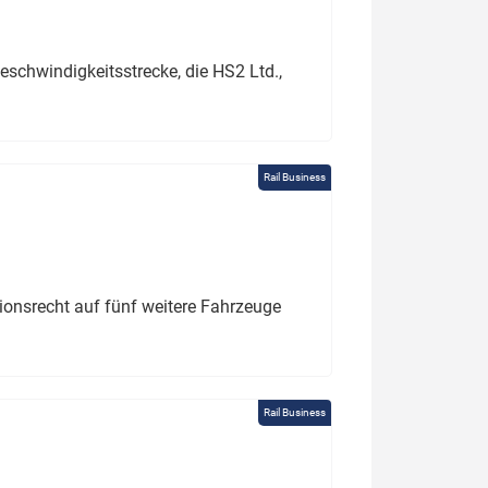
schwindigkeitsstrecke, die HS2 Ltd.,
Rail Business
tionsrecht auf fünf weitere Fahrzeuge
Rail Business