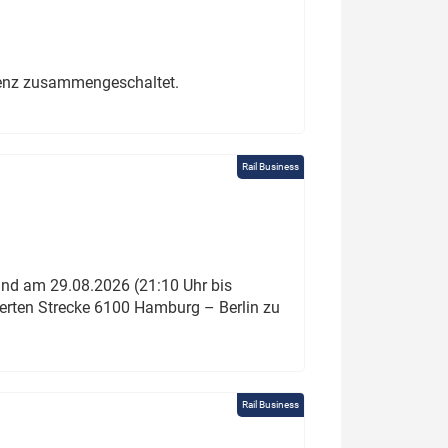
erenz zusammengeschaltet.
Rail Business
und am 29.08.2026 (21:10 Uhr bis
ierten Strecke 6100 Hamburg – Berlin zu
Rail Business