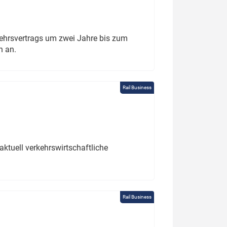
ehrsvertrags um zwei Jahre bis zum
h an.
Rail Business
ktuell verkehrswirtschaftliche
Rail Business