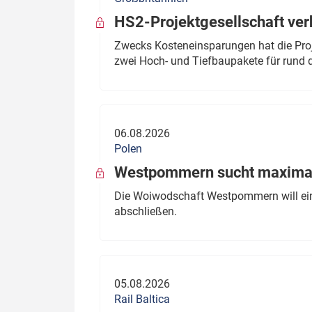
HS2-Projektgesellschaft ve
Zwecks Kosteneinsparungen hat die Proj
zwei Hoch- und Tiefbaupakete für rund d
06.08.2026
Polen
Westpommern sucht maximal
Die Woiwodschaft Westpommern will einen
abschließen.
05.08.2026
Rail Baltica