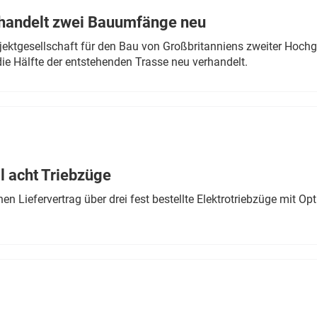
rhandelt zwei Bauumfänge neu
ektgesellschaft für den Bau von Großbritanniens zweiter Hochge
ie Hälfte der entstehenden Trasse neu verhandelt.
 acht Triebzüge
 Liefervertrag über drei fest bestellte Elektrotriebzüge mit Op