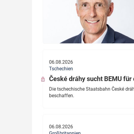
06.08.2026
Tschechien
České dráhy sucht BEMU für 
Die tschechische Staatsbahn České dráhy
beschaffen.
06.08.2026
Großbritannien