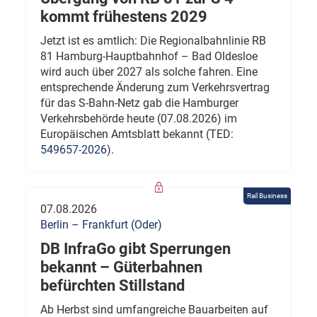
kommt frühestens 2029
Jetzt ist es amtlich: Die Regionalbahnlinie RB
81 Hamburg-Hauptbahnhof – Bad Oldesloe
wird auch über 2027 als solche fahren. Eine
entsprechende Änderung zum Verkehrsvertrag
für das S-Bahn-Netz gab die Hamburger
Verkehrsbehörde heute (07.08.2026) im
Europäischen Amtsblatt bekannt (TED:
549657-2026
).
Rail Business
07.08.2026
Berlin – Frankfurt (Oder)
DB InfraGo gibt Sperrungen
bekannt – Güterbahnen
befürchten Stillstand
Ab Herbst sind umfangreiche Bauarbeiten auf