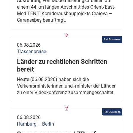
Ausführung von Modernisierungsarbeiten auf
einem 44 km langen Abschnitt des Orient/East-
Med TEN-T Korridorausbauprojekts Craiova –
Caransebeș beauftragt.
Rail Business
06.08.2026
Trassenpreise
Länder zu rechtlichen Schritten
bereit
Heute (06.08.2026) haben sich die
Verkehrsministerinnen und -minister der Länder
zu einer Videokonferenz zusammengeschaltet.
Rail Business
06.08.2026
Hamburg – Berlin