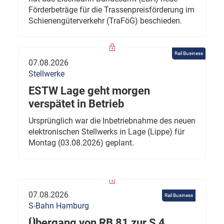
Förderbeträge für die Trassenpreisförderung im
Schienengüterverkehr (TraFöG) beschieden.
Rail Business
07.08.2026
Stellwerke
ESTW Lage geht morgen
verspätet in Betrieb
Ursprünglich war die Inbetriebnahme des neuen
elektronischen Stellwerks in Lage (Lippe) für
Montag (03.08.2026) geplant.
07.08.2026
Rail Business
S-Bahn Hamburg
Übergang von RB 81 zur S 4