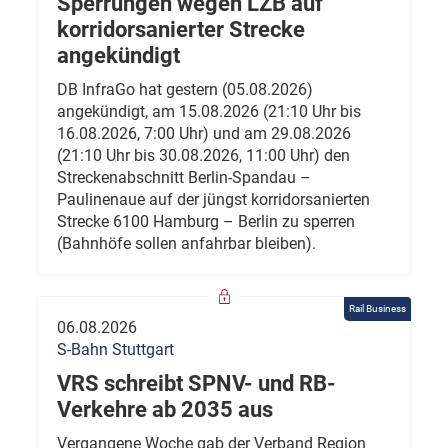
Sperrungen wegen LZB auf
korridorsanierter Strecke
angekündigt
DB InfraGo hat gestern (05.08.2026)
angekündigt, am 15.08.2026 (21:10 Uhr bis
16.08.2026, 7:00 Uhr) und am 29.08.2026
(21:10 Uhr bis 30.08.2026, 11:00 Uhr) den
Streckenabschnitt Berlin-Spandau –
Paulinenaue auf der jüngst korridorsanierten
Strecke 6100 Hamburg – Berlin zu sperren
(Bahnhöfe sollen anfahrbar bleiben).
Rail Business
06.08.2026
S-Bahn Stuttgart
VRS schreibt SPNV- und RB-
Verkehre ab 2035 aus
Vergangene Woche gab der Verband Region