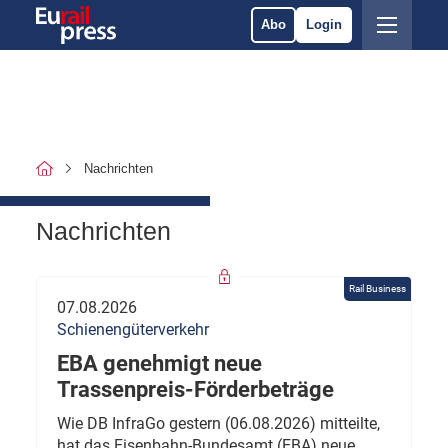
Abo
Login
Nachrichten
Nachrichten
Rail Business
07.08.2026
Schienengüterverkehr
EBA genehmigt neue
Trassenpreis-Förderbeträge
Wie DB InfraGo gestern (06.08.2026) mitteilte,
hat das Eisenbahn-Bundesamt (EBA) neue