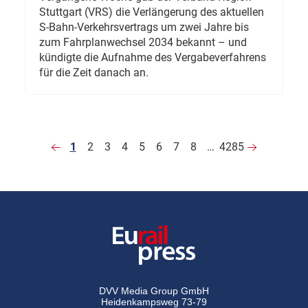
Stuttgart (VRS) die Verlängerung des aktuellen
S-Bahn-Verkehrsvertrags um zwei Jahre bis
zum Fahrplanwechsel 2034 bekannt – und
kündigte die Aufnahme des Vergabeverfahrens
für die Zeit danach an.
1
2
3
4
5
6
7
8
…
4285
DVV Media Group GmbH
Heidenkampsweg 73-79