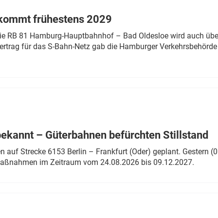
 kommt frühestens 2029
linie RB 81 Hamburg-Hauptbahnhof – Bad Oldesloe wird auch über
rtrag für das S-Bahn-Netz gab die Hamburger Verkehrsbehörde
bekannt – Güterbahnen befürchten Stillstand
 auf Strecke 6153 Berlin – Frankfurt (Oder) geplant. Gestern (0
 Maßnahmen im Zeitraum vom 24.08.2026 bis 09.12.2027.