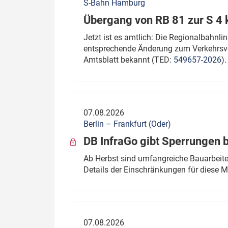
S-Bahn Hamburg
Übergang von RB 81 zur S 4
Jetzt ist es amtlich: Die Regionalbahn
entsprechende Änderung zum Verkehrsve
Amtsblatt bekannt (TED:
549657-2026
).
07.08.2026
Berlin – Frankfurt (Oder)
DB InfraGo gibt Sperrungen 
Ab Herbst sind umfangreiche Bauarbeiten
Details der Einschränkungen für diese
07.08.2026