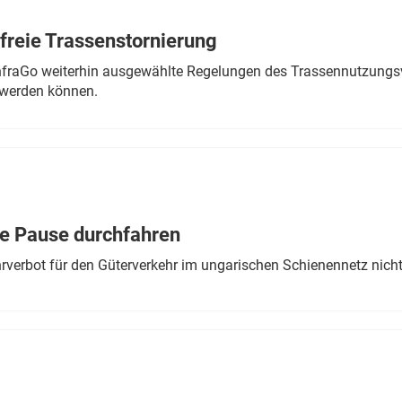
freie Trassenstornierung
nfraGo weiterhin ausgewählte Regelungen des Trassennutzungsv
werden können.
ne Pause durchfahren
rverbot für den Güterverkehr im ungarischen Schienennetz nich