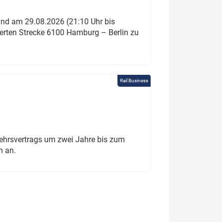
und am 29.08.2026 (21:10 Uhr bis
ierten Strecke 6100 Hamburg – Berlin zu
Rail Business
ehrsvertrags um zwei Jahre bis zum
h an.