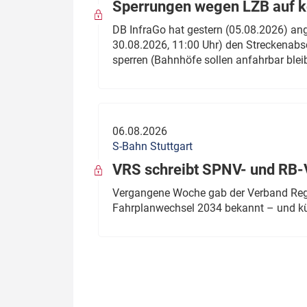
Sperrungen wegen LZB auf ko
DB InfraGo hat gestern (05.08.2026) an
30.08.2026, 11:00 Uhr) den Streckenabsc
sperren (Bahnhöfe sollen anfahrbar blei
06.08.2026
S-Bahn Stuttgart
VRS schreibt SPNV- und RB-
Vergangene Woche gab der Verband Regio
Fahrplanwechsel 2034 bekannt – und kü