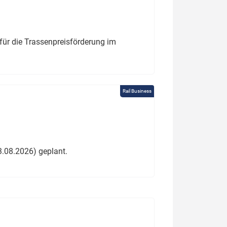
für die Trassenpreisförderung im
Rail Business
3.08.2026) geplant.