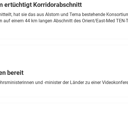
 ertüchtigt Korridorabschnitt
mitteilt, hat sie das aus Alstom und Terna bestehende Konsorti
n auf einem 44 km langen Abschnitt des Orient/East-Med TEN-T
en bereit
ehrsministerinnen und -minister der Länder zu einer Videokonf