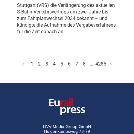
Stuttgart (VRS) die Verlängerung des aktuellen
S-Bahn-Verkehrsvertrags um zwei Jahre bis
zum Fahrplanwechsel 2034 bekannt – und
kündigte die Aufnahme des Vergabeverfahrens
für die Zeit danach an.
1
2
3
4
5
6
7
8
…
4285
DVV Media Group GmbH
Heidenkampsweg 73-79