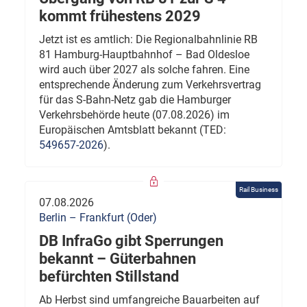
kommt frühestens 2029
Jetzt ist es amtlich: Die Regionalbahnlinie RB
81 Hamburg-Hauptbahnhof – Bad Oldesloe
wird auch über 2027 als solche fahren. Eine
entsprechende Änderung zum Verkehrsvertrag
für das S-Bahn-Netz gab die Hamburger
Verkehrsbehörde heute (07.08.2026) im
Europäischen Amtsblatt bekannt (TED:
549657-2026
).
Rail Business
07.08.2026
Berlin – Frankfurt (Oder)
DB InfraGo gibt Sperrungen
bekannt – Güterbahnen
befürchten Stillstand
Ab Herbst sind umfangreiche Bauarbeiten auf