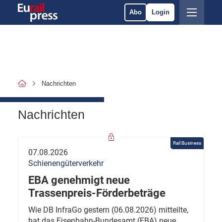
Abo
Login
Nachrichten
Nachrichten
Rail Business
07.08.2026
Schienengüterverkehr
EBA genehmigt neue
Trassenpreis-Förderbeträge
Wie DB InfraGo gestern (06.08.2026) mitteilte,
hat das Eisenbahn-Bundesamt (EBA) neue