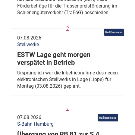
Förderbeträge für die Trassenpreisförderung im
Schienengüterverkehr (TraFöG) beschieden.
Rail Business
07.08.2026
Stellwerke
ESTW Lage geht morgen
verspätet in Betrieb
Ursprünglich war die Inbetriebnahme des neuen
elektronischen Stellwerks in Lage (Lippe) für
Montag (03.08.2026) geplant.
07.08.2026
Rail Business
S-Bahn Hamburg
Übergang von RB 81 zur S 4