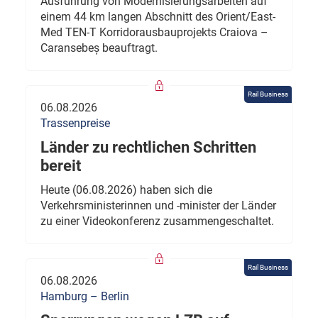
Ausführung von Modernisierungsarbeiten auf
einem 44 km langen Abschnitt des Orient/East-
Med TEN-T Korridorausbauprojekts Craiova –
Caransebeș beauftragt.
Rail Business
06.08.2026
Trassenpreise
Länder zu rechtlichen Schritten
bereit
Heute (06.08.2026) haben sich die
Verkehrsministerinnen und -minister der Länder
zu einer Videokonferenz zusammengeschaltet.
Rail Business
06.08.2026
Hamburg – Berlin