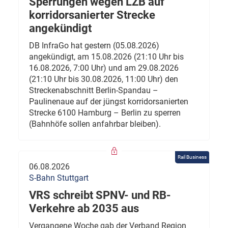
Sperrungen wegen LZB auf
korridorsanierter Strecke
angekündigt
DB InfraGo hat gestern (05.08.2026)
angekündigt, am 15.08.2026 (21:10 Uhr bis
16.08.2026, 7:00 Uhr) und am 29.08.2026
(21:10 Uhr bis 30.08.2026, 11:00 Uhr) den
Streckenabschnitt Berlin-Spandau –
Paulinenaue auf der jüngst korridorsanierten
Strecke 6100 Hamburg – Berlin zu sperren
(Bahnhöfe sollen anfahrbar bleiben).
Rail Business
06.08.2026
S-Bahn Stuttgart
VRS schreibt SPNV- und RB-
Verkehre ab 2035 aus
Vergangene Woche gab der Verband Region