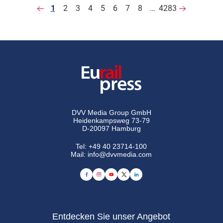
1
2
3
4
5
6
7
8
…
4283
DVV Media Group GmbH
Heidenkampsweg 73-79
D-20097 Hamburg
Tel:
+49 40 23714-100
Mail:
info@dvvmedia.com
Entdecken Sie unser Angebot