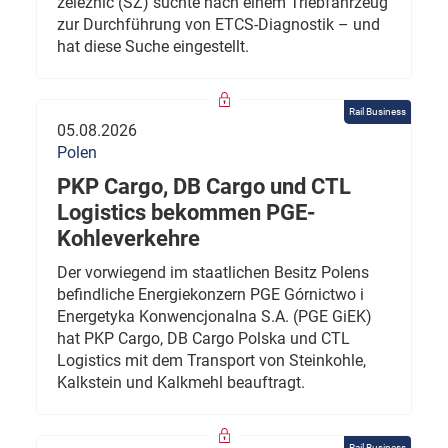
železnic (SŽ) suchte nach einem Triebfahrzeug
zur Durchführung von ETCS-Diagnostik – und
hat diese Suche eingestellt.
Rail Business
05.08.2026
Polen
PKP Cargo, DB Cargo und CTL
Logistics bekommen PGE-
Kohleverkehre
Der vorwiegend im staatlichen Besitz Polens
befindliche Energiekonzern PGE Górnictwo i
Energetyka Konwencjonalna S.A. (PGE GiEK)
hat PKP Cargo, DB Cargo Polska und CTL
Logistics mit dem Transport von Steinkohle,
Kalkstein und Kalkmehl beauftragt.
Rail Business