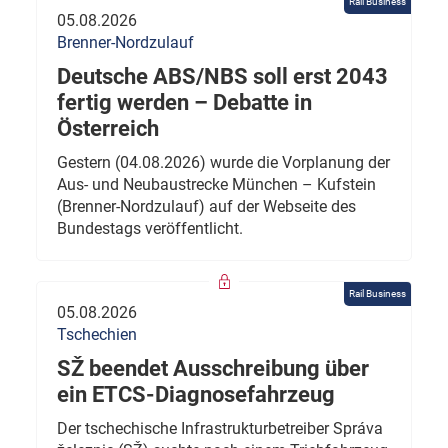
Rail Business
05.08.2026
Brenner-Nordzulauf
Deutsche ABS/NBS soll erst 2043
fertig werden – Debatte in
Österreich
Gestern (04.08.2026) wurde die Vorplanung der
Aus- und Neubaustrecke München – Kufstein
(Brenner-Nordzulauf) auf der Webseite des
Bundestags veröffentlicht.
Rail Business
05.08.2026
Tschechien
SŽ beendet Ausschreibung über
ein ETCS-Diagnosefahrzeug
Der tschechische Infrastrukturbetreiber Správa