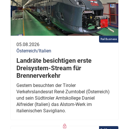
Rail Business
05.08.2026
Österreich/Italien
Landräte besichtigen erste
Dreisystem-Stream für
Brennerverkehr
Gestern besuchten der Tiroler
Verkehrslandesrat René Zumtobel (Österreich)
und sein Südtiroler Amtskollege Daniel
Alfreider (Italien) das Alstom-Werk im
italienischen Savigliano.