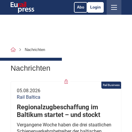
Abo
Login
Nachrichten
Nachrichten
Rail Business
05.08.2026
Rail Baltica
Regionalzugbeschaffung im
Baltikum startet – und stockt
Vergangene Woche haben die drei staatlichen
Schienenverkehrsbetreiber der baltischen