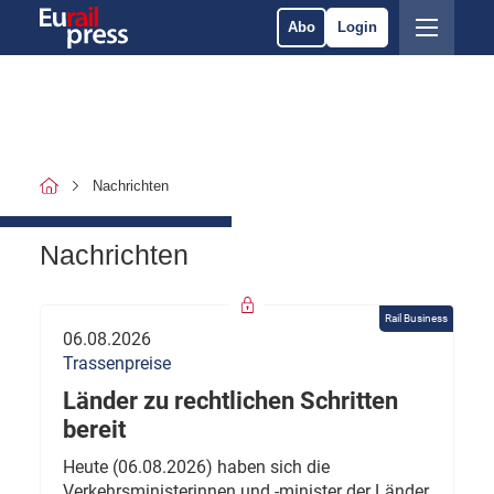
Abo
Login
Nachrichten
Nachrichten
Rail Business
06.08.2026
Trassenpreise
Länder zu rechtlichen Schritten
bereit
Heute (06.08.2026) haben sich die
Verkehrsministerinnen und -minister der Länder