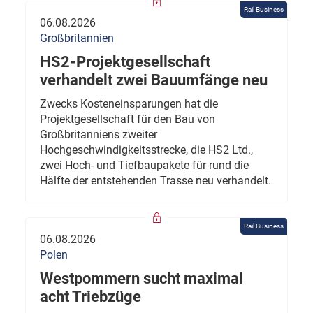
Rail Business
06.08.2026
Großbritannien
HS2-Projektgesellschaft
verhandelt zwei Bauumfänge neu
Zwecks Kosteneinsparungen hat die
Projektgesellschaft für den Bau von
Großbritanniens zweiter
Hochgeschwindigkeitsstrecke, die HS2 Ltd.,
zwei Hoch- und Tiefbaupakete für rund die
Hälfte der entstehenden Trasse neu verhandelt.
Rail Business
06.08.2026
Polen
Westpommern sucht maximal
acht Triebzüge