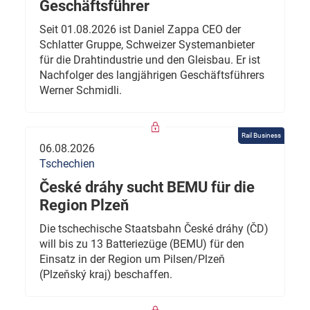
Geschäftsführer
Seit 01.08.2026 ist Daniel Zappa CEO der
Schlatter Gruppe, Schweizer Systemanbieter
für die Drahtindustrie und den Gleisbau. Er ist
Nachfolger des langjährigen Geschäftsführers
Werner Schmidli.
Rail Business
06.08.2026
Tschechien
České dráhy sucht BEMU für die
Region Plzeň
Die tschechische Staatsbahn České dráhy (ČD)
will bis zu 13 Batteriezüge (BEMU) für den
Einsatz in der Region um Pilsen/Plzeň
(Plzeňský kraj) beschaffen.