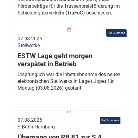
Förderbeträge für die Trassenpreisförderung im
Schienengüterverkehr (TraFöG) beschieden.
Rail Business
07.08.2026
Stellwerke
ESTW Lage geht morgen
verspätet in Betrieb
Ursprünglich war die Inbetriebnahme des neuen
elektronischen Stellwerks in Lage (Lippe) für
Montag (03.08.2026) geplant.
07.08.2026
Rail Business
S-Bahn Hamburg
Übergang von RB 81 zur S 4