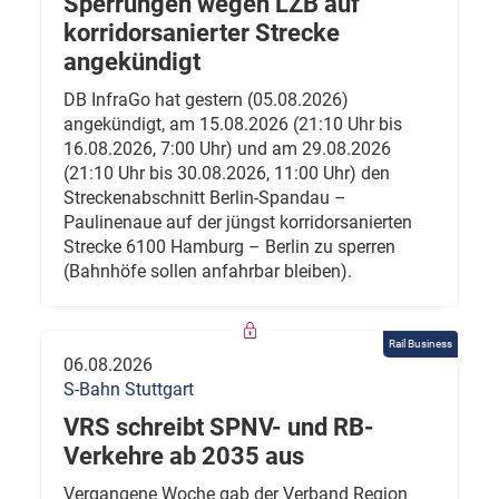
Sperrungen wegen LZB auf
korridorsanierter Strecke
angekündigt
DB InfraGo hat gestern (05.08.2026)
angekündigt, am 15.08.2026 (21:10 Uhr bis
16.08.2026, 7:00 Uhr) und am 29.08.2026
(21:10 Uhr bis 30.08.2026, 11:00 Uhr) den
Streckenabschnitt Berlin-Spandau –
Paulinenaue auf der jüngst korridorsanierten
Strecke 6100 Hamburg – Berlin zu sperren
(Bahnhöfe sollen anfahrbar bleiben).
Rail Business
06.08.2026
S-Bahn Stuttgart
VRS schreibt SPNV- und RB-
Verkehre ab 2035 aus
Vergangene Woche gab der Verband Region