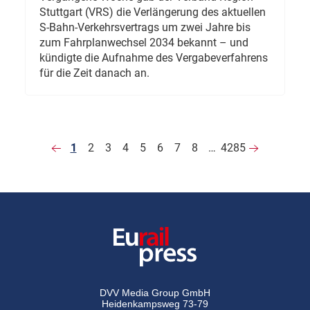
Stuttgart (VRS) die Verlängerung des aktuellen
S-Bahn-Verkehrsvertrags um zwei Jahre bis
zum Fahrplanwechsel 2034 bekannt – und
kündigte die Aufnahme des Vergabeverfahrens
für die Zeit danach an.
1
2
3
4
5
6
7
8
…
4285
DVV Media Group GmbH
Heidenkampsweg 73-79