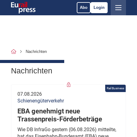
Abo
Login
Nachrichten
Nachrichten
Rail Business
07.08.2026
Schienengüterverkehr
EBA genehmigt neue
Trassenpreis-Förderbeträge
Wie DB InfraGo gestern (06.08.2026) mitteilte,
hat das Eisenbahn-Bundesamt (EBA) neue