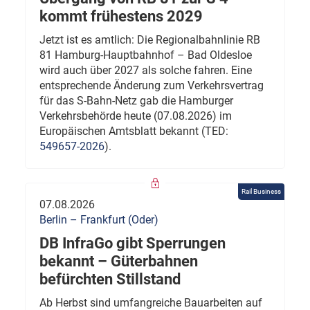
kommt frühestens 2029
Jetzt ist es amtlich: Die Regionalbahnlinie RB
81 Hamburg-Hauptbahnhof – Bad Oldesloe
wird auch über 2027 als solche fahren. Eine
entsprechende Änderung zum Verkehrsvertrag
für das S-Bahn-Netz gab die Hamburger
Verkehrsbehörde heute (07.08.2026) im
Europäischen Amtsblatt bekannt (TED:
549657-2026
).
Rail Business
07.08.2026
Berlin – Frankfurt (Oder)
DB InfraGo gibt Sperrungen
bekannt – Güterbahnen
befürchten Stillstand
Ab Herbst sind umfangreiche Bauarbeiten auf