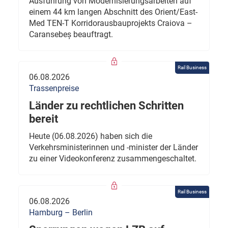
Ausführung von Modernisierungsarbeiten auf
einem 44 km langen Abschnitt des Orient/East-
Med TEN-T Korridorausbauprojekts Craiova –
Caransebeș beauftragt.
Rail Business
06.08.2026
Trassenpreise
Länder zu rechtlichen Schritten
bereit
Heute (06.08.2026) haben sich die
Verkehrsministerinnen und -minister der Länder
zu einer Videokonferenz zusammengeschaltet.
Rail Business
06.08.2026
Hamburg – Berlin