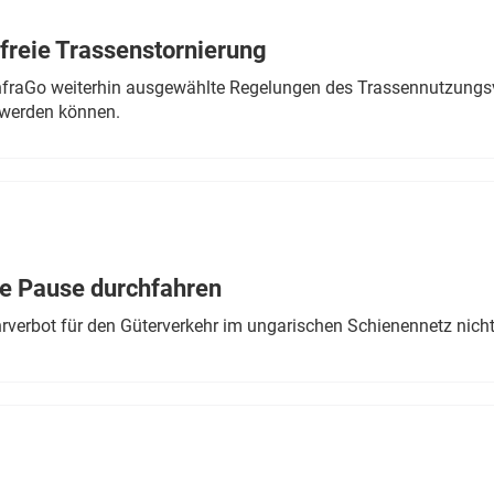
freie Trassenstornierung
nfraGo weiterhin ausgewählte Regelungen des Trassennutzungsv
werden können.
ne Pause durchfahren
rverbot für den Güterverkehr im ungarischen Schienennetz nich