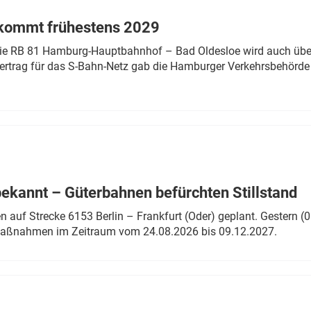
 kommt frühestens 2029
linie RB 81 Hamburg-Hauptbahnhof – Bad Oldesloe wird auch über
rtrag für das S-Bahn-Netz gab die Hamburger Verkehrsbehörde
bekannt – Güterbahnen befürchten Stillstand
 auf Strecke 6153 Berlin – Frankfurt (Oder) geplant. Gestern (0
 Maßnahmen im Zeitraum vom 24.08.2026 bis 09.12.2027.