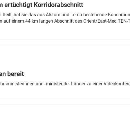
 ertüchtigt Korridorabschnitt
mitteilt, hat sie das aus Alstom und Terna bestehende Konsorti
n auf einem 44 km langen Abschnitt des Orient/East-Med TEN-T
en bereit
ehrsministerinnen und -minister der Länder zu einer Videokonf