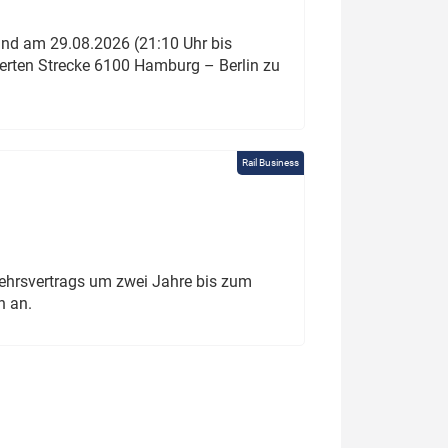
und am 29.08.2026 (21:10 Uhr bis
ierten Strecke 6100 Hamburg – Berlin zu
Rail Business
ehrsvertrags um zwei Jahre bis zum
h an.