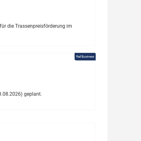
für die Trassenpreisförderung im
Rail Business
3.08.2026) geplant.