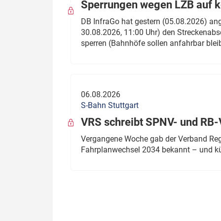
Sperrungen wegen LZB auf ko
DB InfraGo hat gestern (05.08.2026) an
30.08.2026, 11:00 Uhr) den Streckenabsc
sperren (Bahnhöfe sollen anfahrbar blei
06.08.2026
S-Bahn Stuttgart
VRS schreibt SPNV- und RB-
Vergangene Woche gab der Verband Regio
Fahrplanwechsel 2034 bekannt – und kü