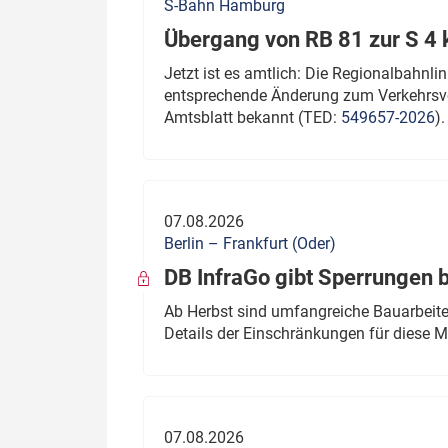
S-Bahn Hamburg
Übergang von RB 81 zur S 4
Jetzt ist es amtlich: Die Regionalbahn
entsprechende Änderung zum Verkehrsve
Amtsblatt bekannt (TED:
549657-2026
).
07.08.2026
Berlin – Frankfurt (Oder)
DB InfraGo gibt Sperrungen 
Ab Herbst sind umfangreiche Bauarbeiten
Details der Einschränkungen für diese
07.08.2026