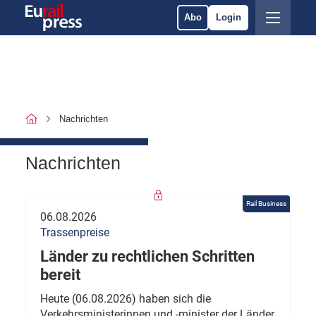
Abo
Login
Nachrichten
Nachrichten
Rail Business
06.08.2026
Trassenpreise
Länder zu rechtlichen Schritten
bereit
Heute (06.08.2026) haben sich die
Verkehrsministerinnen und -minister der Länder