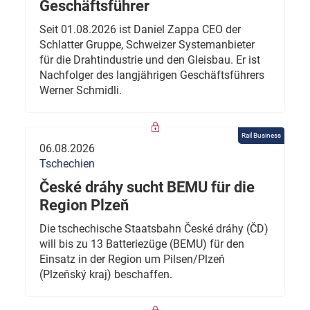
Geschäftsführer
Seit 01.08.2026 ist Daniel Zappa CEO der
Schlatter Gruppe, Schweizer Systemanbieter
für die Drahtindustrie und den Gleisbau. Er ist
Nachfolger des langjährigen Geschäftsführers
Werner Schmidli.
Rail Business
06.08.2026
Tschechien
České dráhy sucht BEMU für die
Region Plzeň
Die tschechische Staatsbahn České dráhy (ČD)
will bis zu 13 Batteriezüge (BEMU) für den
Einsatz in der Region um Pilsen/Plzeň
(Plzeňský kraj) beschaffen.