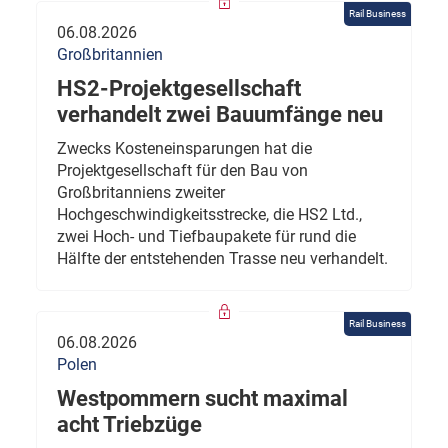
Rail Business
06.08.2026
Großbritannien
HS2-Projektgesellschaft
verhandelt zwei Bauumfänge neu
Zwecks Kosteneinsparungen hat die
Projektgesellschaft für den Bau von
Großbritanniens zweiter
Hochgeschwindigkeitsstrecke, die HS2 Ltd.,
zwei Hoch- und Tiefbaupakete für rund die
Hälfte der entstehenden Trasse neu verhandelt.
Rail Business
06.08.2026
Polen
Westpommern sucht maximal
acht Triebzüge