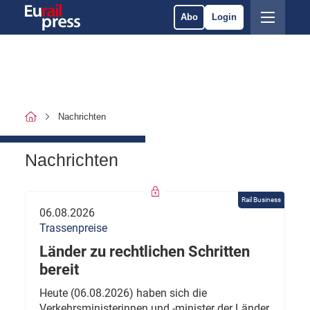
Abo
Login
Nachrichten
Nachrichten
Rail Business
06.08.2026
Trassenpreise
Länder zu rechtlichen Schritten
bereit
Heute (06.08.2026) haben sich die
Verkehrsministerinnen und -minister der Länder