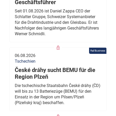
Geschäftsführer
Seit 01.08.2026 ist Daniel Zappa CEO der
Schlatter Gruppe, Schweizer Systemanbieter
für die Drahtindustrie und den Gleisbau. Er ist
Nachfolger des langjährigen Geschäftsführers
Werner Schmidli.
Rail Business
06.08.2026
Tschechien
České dráhy sucht BEMU für die
Region Plzeň
Die tschechische Staatsbahn České dráhy (ČD)
will bis zu 13 Batteriezüge (BEMU) für den
Einsatz in der Region um Pilsen/Plzeň
(Plzeňský kraj) beschaffen.