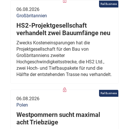
Rail Business
06.08.2026
Großbritannien
HS2-Projektgesellschaft
verhandelt zwei Bauumfänge neu
Zwecks Kosteneinsparungen hat die
Projektgesellschaft für den Bau von
Großbritanniens zweiter
Hochgeschwindigkeitsstrecke, die HS2 Ltd.,
zwei Hoch- und Tiefbaupakete für rund die
Hälfte der entstehenden Trasse neu verhandelt.
Rail Business
06.08.2026
Polen
Westpommern sucht maximal
acht Triebzüge