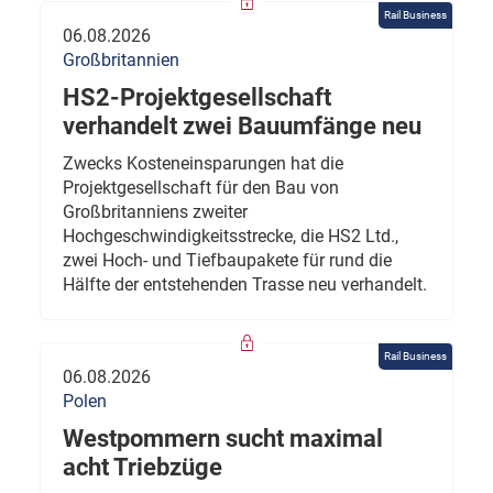
Rail Business
06.08.2026
Großbritannien
HS2-Projektgesellschaft
verhandelt zwei Bauumfänge neu
Zwecks Kosteneinsparungen hat die
Projektgesellschaft für den Bau von
Großbritanniens zweiter
Hochgeschwindigkeitsstrecke, die HS2 Ltd.,
zwei Hoch- und Tiefbaupakete für rund die
Hälfte der entstehenden Trasse neu verhandelt.
Rail Business
06.08.2026
Polen
Westpommern sucht maximal
acht Triebzüge