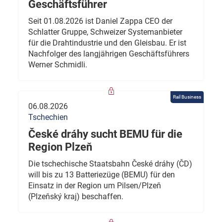
Geschäftsführer
Seit 01.08.2026 ist Daniel Zappa CEO der
Schlatter Gruppe, Schweizer Systemanbieter
für die Drahtindustrie und den Gleisbau. Er ist
Nachfolger des langjährigen Geschäftsführers
Werner Schmidli.
Rail Business
06.08.2026
Tschechien
České dráhy sucht BEMU für die
Region Plzeň
Die tschechische Staatsbahn České dráhy (ČD)
will bis zu 13 Batteriezüge (BEMU) für den
Einsatz in der Region um Pilsen/Plzeň
(Plzeňský kraj) beschaffen.