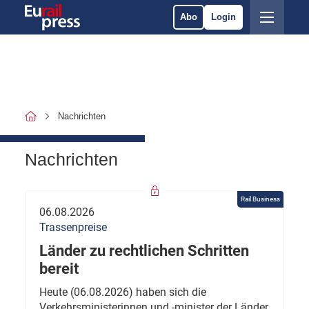
Abo
Login
Nachrichten
Nachrichten
Rail Business
06.08.2026
Trassenpreise
Länder zu rechtlichen Schritten
bereit
Heute (06.08.2026) haben sich die
Verkehrsministerinnen und -minister der Länder