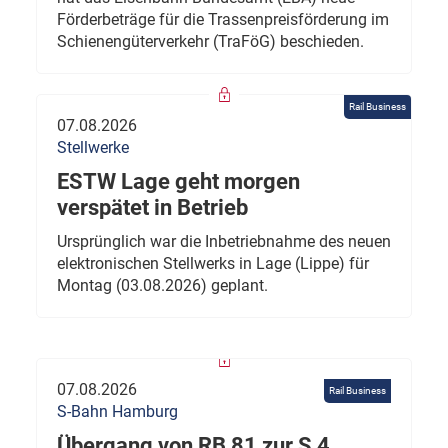
Förderbeträge für die Trassenpreisförderung im
Schienengüterverkehr (TraFöG) beschieden.
Rail Business
07.08.2026
Stellwerke
ESTW Lage geht morgen
verspätet in Betrieb
Ursprünglich war die Inbetriebnahme des neuen
elektronischen Stellwerks in Lage (Lippe) für
Montag (03.08.2026) geplant.
07.08.2026
Rail Business
S-Bahn Hamburg
Übergang von RB 81 zur S 4