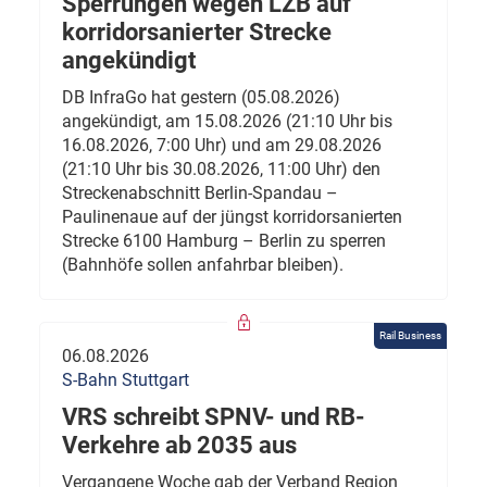
Sperrungen wegen LZB auf
korridorsanierter Strecke
angekündigt
DB InfraGo hat gestern (05.08.2026)
angekündigt, am 15.08.2026 (21:10 Uhr bis
16.08.2026, 7:00 Uhr) und am 29.08.2026
(21:10 Uhr bis 30.08.2026, 11:00 Uhr) den
Streckenabschnitt Berlin-Spandau –
Paulinenaue auf der jüngst korridorsanierten
Strecke 6100 Hamburg – Berlin zu sperren
(Bahnhöfe sollen anfahrbar bleiben).
Rail Business
06.08.2026
S-Bahn Stuttgart
VRS schreibt SPNV- und RB-
Verkehre ab 2035 aus
Vergangene Woche gab der Verband Region