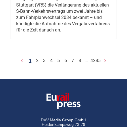
Stuttgart (VRS) die Verlängerung des aktuellen
S-Bahn-Verkehrsvertrags um zwei Jahre bis
zum Fahrplanwechsel 2034 bekannt – und
kündigte die Aufnahme des Vergabeverfahrens
für die Zeit danach an.
1
2
3
4
5
6
7
8
…
4285
DVV Media Group GmbH
Heidenkampsweg 73-79