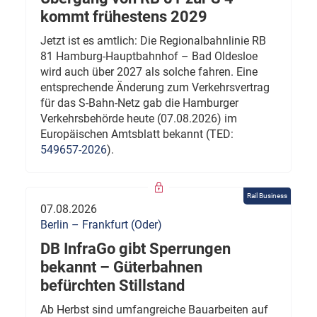
kommt frühestens 2029
Jetzt ist es amtlich: Die Regionalbahnlinie RB
81 Hamburg-Hauptbahnhof – Bad Oldesloe
wird auch über 2027 als solche fahren. Eine
entsprechende Änderung zum Verkehrsvertrag
für das S-Bahn-Netz gab die Hamburger
Verkehrsbehörde heute (07.08.2026) im
Europäischen Amtsblatt bekannt (TED:
549657-2026
).
Rail Business
07.08.2026
Berlin – Frankfurt (Oder)
DB InfraGo gibt Sperrungen
bekannt – Güterbahnen
befürchten Stillstand
Ab Herbst sind umfangreiche Bauarbeiten auf