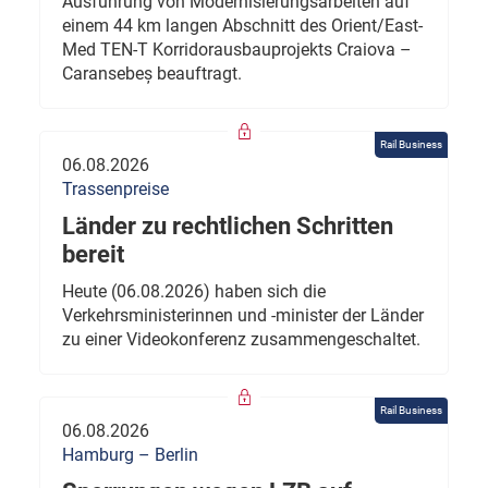
Ausführung von Modernisierungsarbeiten auf
einem 44 km langen Abschnitt des Orient/East-
Med TEN-T Korridorausbauprojekts Craiova –
Caransebeș beauftragt.
Rail Business
06.08.2026
Trassenpreise
Länder zu rechtlichen Schritten
bereit
Heute (06.08.2026) haben sich die
Verkehrsministerinnen und -minister der Länder
zu einer Videokonferenz zusammengeschaltet.
Rail Business
06.08.2026
Hamburg – Berlin