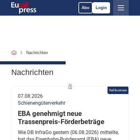
Abo
Login
Nachrichten
Nachrichten
Rail Business
07.08.2026
Schienengüterverkehr
EBA genehmigt neue
Trassenpreis-Förderbeträge
Wie DB InfraGo gestern (06.08.2026) mitteilte,
hat das Eisenbahn-Bundesamt (EBA) neue