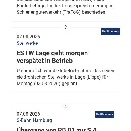
Förderbeträge für die Trassenpreisförderung im
Schienengüterverkehr (TraFöG) beschieden.
Rail Business
07.08.2026
Stellwerke
ESTW Lage geht morgen
verspätet in Betrieb
Ursprünglich war die Inbetriebnahme des neuen
elektronischen Stellwerks in Lage (Lippe) für
Montag (03.08.2026) geplant.
07.08.2026
Rail Business
S-Bahn Hamburg
Übergang von RB 81 zur S 4