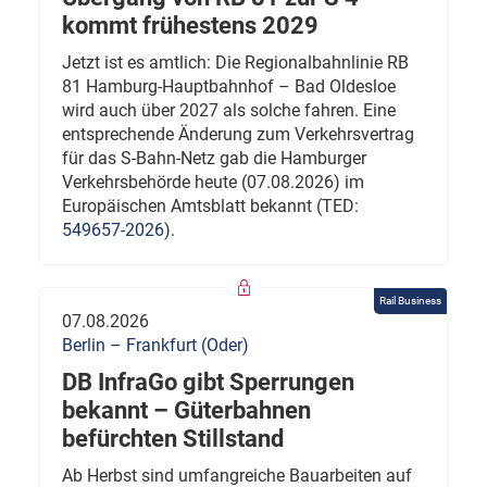
kommt frühestens 2029
Jetzt ist es amtlich: Die Regionalbahnlinie RB
81 Hamburg-Hauptbahnhof – Bad Oldesloe
wird auch über 2027 als solche fahren. Eine
entsprechende Änderung zum Verkehrsvertrag
für das S-Bahn-Netz gab die Hamburger
Verkehrsbehörde heute (07.08.2026) im
Europäischen Amtsblatt bekannt (TED:
549657-2026
).
Rail Business
07.08.2026
Berlin – Frankfurt (Oder)
DB InfraGo gibt Sperrungen
bekannt – Güterbahnen
befürchten Stillstand
Ab Herbst sind umfangreiche Bauarbeiten auf