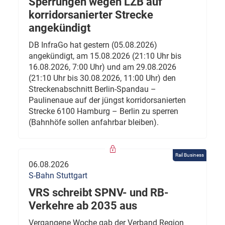
Sperrungen wegen LZB auf
korridorsanierter Strecke
angekündigt
DB InfraGo hat gestern (05.08.2026)
angekündigt, am 15.08.2026 (21:10 Uhr bis
16.08.2026, 7:00 Uhr) und am 29.08.2026
(21:10 Uhr bis 30.08.2026, 11:00 Uhr) den
Streckenabschnitt Berlin-Spandau –
Paulinenaue auf der jüngst korridorsanierten
Strecke 6100 Hamburg – Berlin zu sperren
(Bahnhöfe sollen anfahrbar bleiben).
Rail Business
06.08.2026
S-Bahn Stuttgart
VRS schreibt SPNV- und RB-
Verkehre ab 2035 aus
Vergangene Woche gab der Verband Region