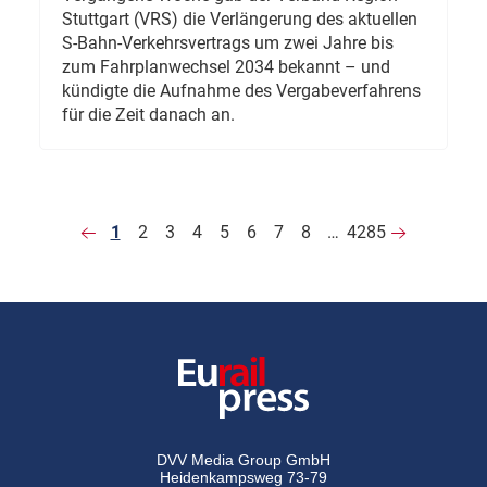
Stuttgart (VRS) die Verlängerung des aktuellen
S-Bahn-Verkehrsvertrags um zwei Jahre bis
zum Fahrplanwechsel 2034 bekannt – und
kündigte die Aufnahme des Vergabeverfahrens
für die Zeit danach an.
1
2
3
4
5
6
7
8
…
4285
DVV Media Group GmbH
Heidenkampsweg 73-79