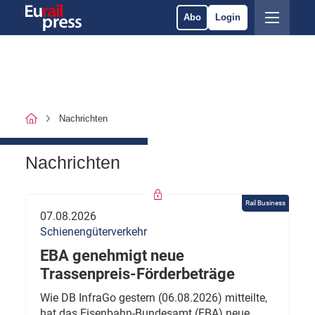
Abo
Login
Nachrichten
Nachrichten
Rail Business
07.08.2026
Schienengüterverkehr
EBA genehmigt neue
Trassenpreis-Förderbeträge
Wie DB InfraGo gestern (06.08.2026) mitteilte,
hat das Eisenbahn-Bundesamt (EBA) neue