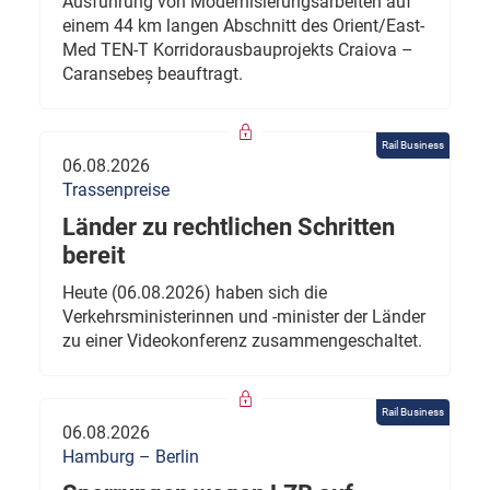
Ausführung von Modernisierungsarbeiten auf
einem 44 km langen Abschnitt des Orient/East-
Med TEN-T Korridorausbauprojekts Craiova –
Caransebeș beauftragt.
Rail Business
06.08.2026
Trassenpreise
Länder zu rechtlichen Schritten
bereit
Heute (06.08.2026) haben sich die
Verkehrsministerinnen und -minister der Länder
zu einer Videokonferenz zusammengeschaltet.
Rail Business
06.08.2026
Hamburg – Berlin