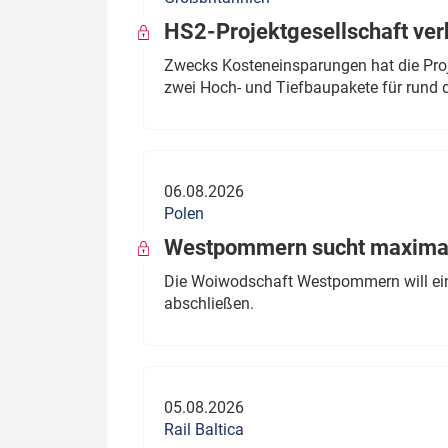
HS2-Projektgesellschaft ve
Zwecks Kosteneinsparungen hat die Proj
zwei Hoch- und Tiefbaupakete für rund d
06.08.2026
Polen
Westpommern sucht maximal
Die Woiwodschaft Westpommern will einen
abschließen.
05.08.2026
Rail Baltica