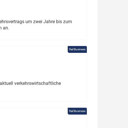
ehrsvertrags um zwei Jahre bis zum
h an.
Rail Business
ktuell verkehrswirtschaftliche
Rail Business