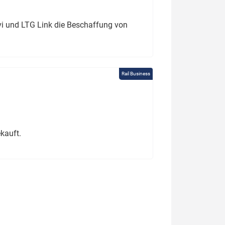
ivi und LTG Link die Beschaffung von
Rail Business
kauft.