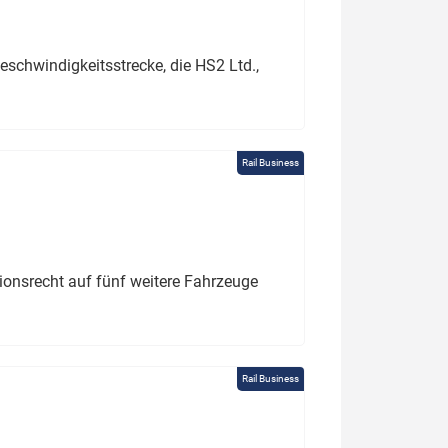
schwindigkeitsstrecke, die HS2 Ltd.,
Rail Business
tionsrecht auf fünf weitere Fahrzeuge
Rail Business