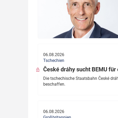
06.08.2026
Tschechien
České dráhy sucht BEMU für 
Die tschechische Staatsbahn České dráhy
beschaffen.
06.08.2026
Großbritannien