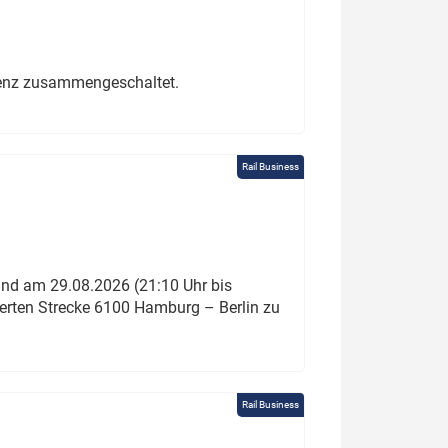
erenz zusammengeschaltet.
Rail Business
und am 29.08.2026 (21:10 Uhr bis
ierten Strecke 6100 Hamburg – Berlin zu
Rail Business