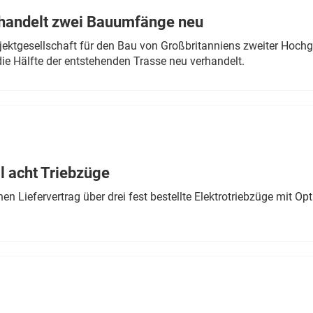
rhandelt zwei Bauumfänge neu
ektgesellschaft für den Bau von Großbritanniens zweiter Hochge
ie Hälfte der entstehenden Trasse neu verhandelt.
 acht Triebzüge
 Liefervertrag über drei fest bestellte Elektrotriebzüge mit Op