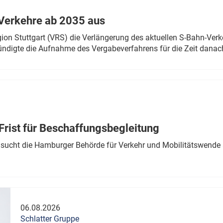
Verkehre ab 2035 aus
n Stuttgart (VRS) die Verlängerung des aktuellen S-Bahn-Verk
ndigte die Aufnahme des Vergabeverfahrens für die Zeit danac
Frist für Beschaffungsbegleitung
sucht die Hamburger Behörde für Verkehr und Mobilitätswende a
06.08.2026
Schlatter Gruppe