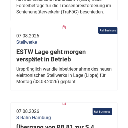
Förderbeträge für die Trassenpreisförderung im
Schienengüterverkehr (TraFöG) beschieden.
Rail Business
07.08.2026
Stellwerke
ESTW Lage geht morgen
verspätet in Betrieb
Ursprünglich war die Inbetriebnahme des neuen
elektronischen Stellwerks in Lage (Lippe) für
Montag (03.08.2026) geplant.
07.08.2026
Rail Business
S-Bahn Hamburg
Übergang von RB 81 zur S 4