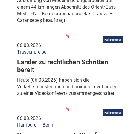
Ausführung von Modernisierungsarbeiten auf
einem 44 km langen Abschnitt des Orient/East-
Med TEN-T Korridorausbauprojekts Craiova –
Caransebeș beauftragt.
Rail Business
06.08.2026
Trassenpreise
Länder zu rechtlichen Schritten
bereit
Heute (06.08.2026) haben sich die
Verkehrsministerinnen und -minister der Länder
zu einer Videokonferenz zusammengeschaltet.
Rail Business
06.08.2026
Hamburg – Berlin