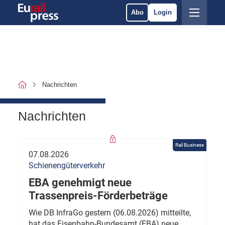
Abo
Login
Nachrichten
Nachrichten
Rail Business
07.08.2026
Schienengüterverkehr
EBA genehmigt neue
Trassenpreis-Förderbeträge
Wie DB InfraGo gestern (06.08.2026) mitteilte,
hat das Eisenbahn-Bundesamt (EBA) neue