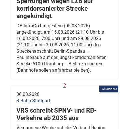
Sperrungen wegen LZB auf
korridorsanierter Strecke
angekündigt
DB InfraGo hat gestern (05.08.2026)
angekündigt, am 15.08.2026 (21:10 Uhr bis
16.08.2026, 7:00 Uhr) und am 29.08.2026
(21:10 Uhr bis 30.08.2026, 11:00 Uhr) den
Streckenabschnitt Berlin-Spandau –
Paulinenaue auf der jüngst korridorsanierten
Strecke 6100 Hamburg – Berlin zu sperren
(Bahnhöfe sollen anfahrbar bleiben).
Rail Business
06.08.2026
S-Bahn Stuttgart
VRS schreibt SPNV- und RB-
Verkehre ab 2035 aus
Vergangene Woche gab der Verband Region