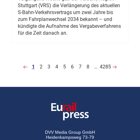
Stuttgart (VRS) die Verlängerung des aktuellen
S-Bahn-Verkehrsvertrags um zwei Jahre bis
zum Fahrplanwechsel 2034 bekannt – und
kündigte die Aufnahme des Vergabeverfahrens
für die Zeit danach an.
1
2
3
4
5
6
7
8
…
4285
DVV Media Group GmbH
Heidenkampsweg 73-79