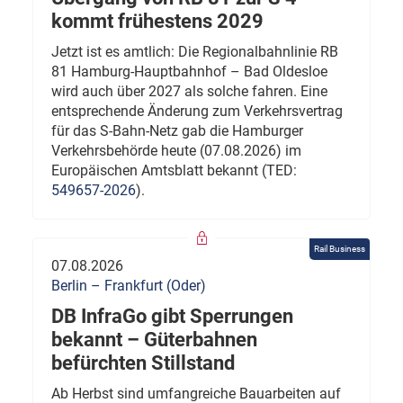
kommt frühestens 2029
Jetzt ist es amtlich: Die Regionalbahnlinie RB
81 Hamburg-Hauptbahnhof – Bad Oldesloe
wird auch über 2027 als solche fahren. Eine
entsprechende Änderung zum Verkehrsvertrag
für das S-Bahn-Netz gab die Hamburger
Verkehrsbehörde heute (07.08.2026) im
Europäischen Amtsblatt bekannt (TED:
549657-2026
).
Rail Business
07.08.2026
Berlin – Frankfurt (Oder)
DB InfraGo gibt Sperrungen
bekannt – Güterbahnen
befürchten Stillstand
Ab Herbst sind umfangreiche Bauarbeiten auf