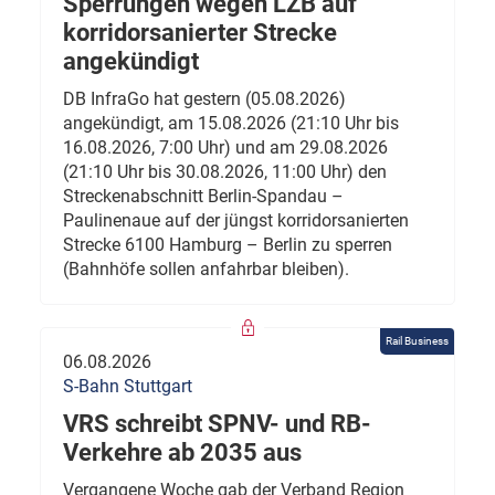
Sperrungen wegen LZB auf
korridorsanierter Strecke
angekündigt
DB InfraGo hat gestern (05.08.2026)
angekündigt, am 15.08.2026 (21:10 Uhr bis
16.08.2026, 7:00 Uhr) und am 29.08.2026
(21:10 Uhr bis 30.08.2026, 11:00 Uhr) den
Streckenabschnitt Berlin-Spandau –
Paulinenaue auf der jüngst korridorsanierten
Strecke 6100 Hamburg – Berlin zu sperren
(Bahnhöfe sollen anfahrbar bleiben).
Rail Business
06.08.2026
S-Bahn Stuttgart
VRS schreibt SPNV- und RB-
Verkehre ab 2035 aus
Vergangene Woche gab der Verband Region