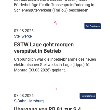
Förderbeträge für die Trassenpreisförderung im
Schienengüterverkehr (TraFöG) beschieden.
Rail Business
07.08.2026
Stellwerke
ESTW Lage geht morgen
verspätet in Betrieb
Ursprünglich war die Inbetriebnahme des neuen
elektronischen Stellwerks in Lage (Lippe) für
Montag (03.08.2026) geplant.
07.08.2026
Rail Business
S-Bahn Hamburg
Übergang von RB 81 zur S 4