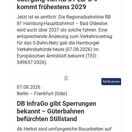
kommt frühestens 2029
Jetzt ist es amtlich: Die Regionalbahnlinie RB
81 Hamburg-Hauptbahnhof – Bad Oldesloe
wird auch über 2027 als solche fahren. Eine
entsprechende Änderung zum Verkehrsvertrag
für das S-Bahn-Netz gab die Hamburger
Verkehrsbehörde heute (07.08.2026) im
Europäischen Amtsblatt bekannt (TED:
549657-2026
).
Rail Business
07.08.2026
Berlin – Frankfurt (Oder)
DB InfraGo gibt Sperrungen
bekannt – Güterbahnen
befürchten Stillstand
Ab Herbst sind umfangreiche Bauarbeiten auf