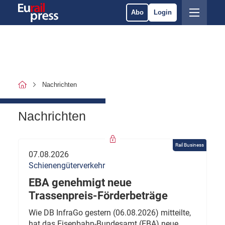
Abo
Login
Nachrichten
Nachrichten
Rail Business
07.08.2026
Schienengüterverkehr
EBA genehmigt neue
Trassenpreis-Förderbeträge
Wie DB InfraGo gestern (06.08.2026) mitteilte,
hat das Eisenbahn-Bundesamt (EBA) neue