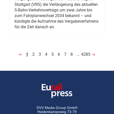
Stuttgart (VRS) die Verlängerung des aktuellen
S-Bahn-Verkehrsvertrags um zwei Jahre bis
zum Fahrplanwechsel 2034 bekannt – und
kündigte die Aufnahme des Vergabeverfahrens
für die Zeit danach an.
1
2
3
4
5
6
7
8
…
4285
DVV Media Group GmbH
Heidenkampsweg 73-79