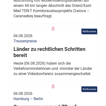
Ausführung von Modernisierungsarbeiten auf
einem 44 km langen Abschnitt des Orient/East-
Med TEN-T Korridorausbauprojekts Craiova –
Caransebeș beauftragt.
Rail Business
06.08.2026
Trassenpreise
Länder zu rechtlichen Schritten
bereit
Heute (06.08.2026) haben sich die
Verkehrsministerinnen und -minister der Länder
zu einer Videokonferenz zusammengeschaltet.
Rail Business
06.08.2026
Hamburg – Berlin