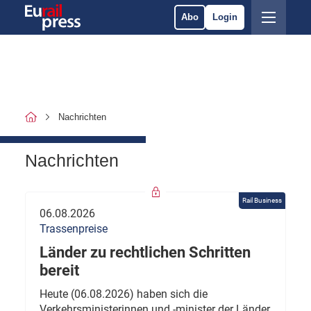
Abo
Login
Nachrichten
Nachrichten
Rail Business
06.08.2026
Trassenpreise
Länder zu rechtlichen Schritten
bereit
Heute (06.08.2026) haben sich die
Verkehrsministerinnen und -minister der Länder