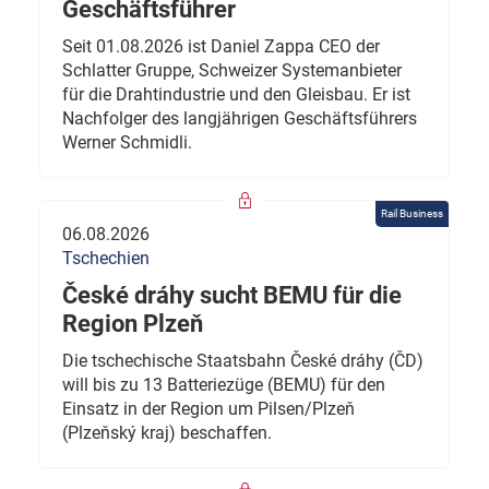
Geschäftsführer
Seit 01.08.2026 ist Daniel Zappa CEO der
Schlatter Gruppe, Schweizer Systemanbieter
für die Drahtindustrie und den Gleisbau. Er ist
Nachfolger des langjährigen Geschäftsführers
Werner Schmidli.
Rail Business
06.08.2026
Tschechien
České dráhy sucht BEMU für die
Region Plzeň
Die tschechische Staatsbahn České dráhy (ČD)
will bis zu 13 Batteriezüge (BEMU) für den
Einsatz in der Region um Pilsen/Plzeň
(Plzeňský kraj) beschaffen.