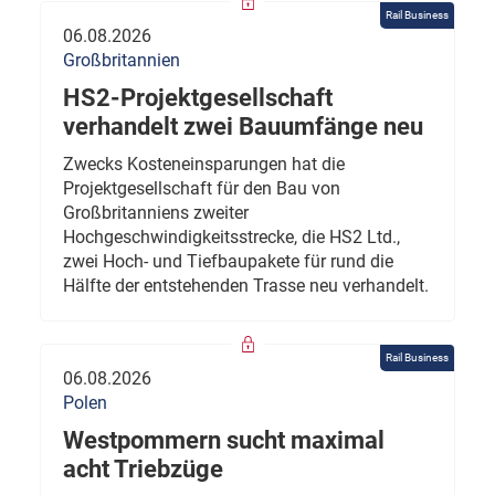
Rail Business
06.08.2026
Großbritannien
HS2-Projektgesellschaft
verhandelt zwei Bauumfänge neu
Zwecks Kosteneinsparungen hat die
Projektgesellschaft für den Bau von
Großbritanniens zweiter
Hochgeschwindigkeitsstrecke, die HS2 Ltd.,
zwei Hoch- und Tiefbaupakete für rund die
Hälfte der entstehenden Trasse neu verhandelt.
Rail Business
06.08.2026
Polen
Westpommern sucht maximal
acht Triebzüge