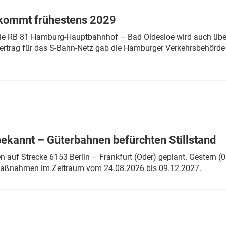
 kommt frühestens 2029
linie RB 81 Hamburg-Hauptbahnhof – Bad Oldesloe wird auch über
rtrag für das S-Bahn-Netz gab die Hamburger Verkehrsbehörde
bekannt – Güterbahnen befürchten Stillstand
 auf Strecke 6153 Berlin – Frankfurt (Oder) geplant. Gestern (0
 Maßnahmen im Zeitraum vom 24.08.2026 bis 09.12.2027.