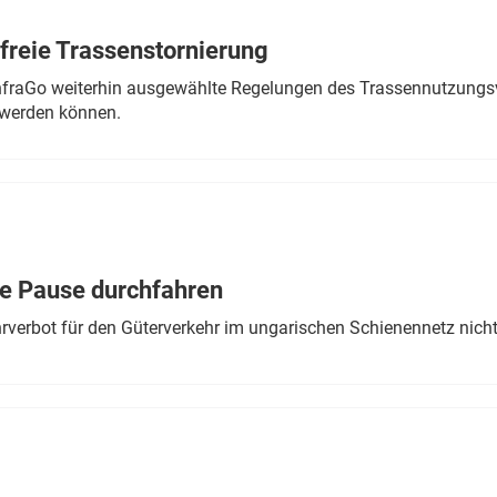
freie Trassenstornierung
nfraGo weiterhin ausgewählte Regelungen des Trassennutzungsv
werden können.
ne Pause durchfahren
rverbot für den Güterverkehr im ungarischen Schienennetz nich