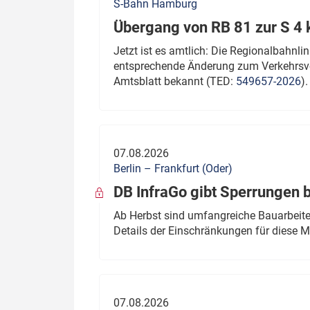
S-Bahn Hamburg
Übergang von RB 81 zur S 4
Jetzt ist es amtlich: Die Regionalbahn
entsprechende Änderung zum Verkehrsve
Amtsblatt bekannt (TED:
549657-2026
).
07.08.2026
Berlin – Frankfurt (Oder)
DB InfraGo gibt Sperrungen 
Ab Herbst sind umfangreiche Bauarbeiten
Details der Einschränkungen für diese
07.08.2026