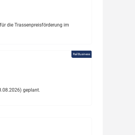
für die Trassenpreisförderung im
Rail Business
3.08.2026) geplant.