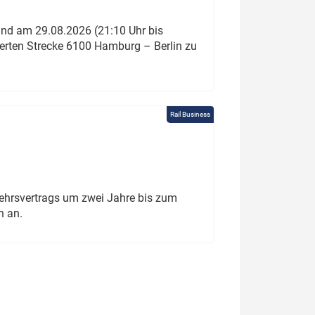
und am 29.08.2026 (21:10 Uhr bis
ierten Strecke 6100 Hamburg – Berlin zu
Rail Business
ehrsvertrags um zwei Jahre bis zum
h an.