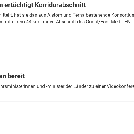
 ertüchtigt Korridorabschnitt
mitteilt, hat sie das aus Alstom und Terna bestehende Konsorti
n auf einem 44 km langen Abschnitt des Orient/East-Med TEN-T
en bereit
ehrsministerinnen und -minister der Länder zu einer Videokonf