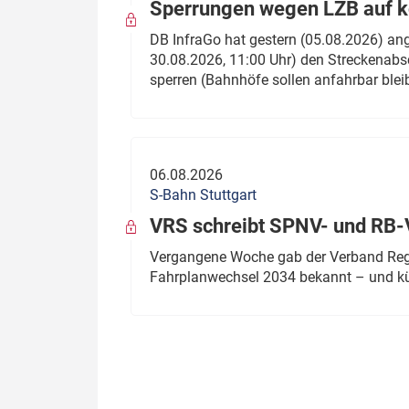
Sperrungen wegen LZB auf ko
DB InfraGo hat gestern (05.08.2026) an
30.08.2026, 11:00 Uhr) den Streckenabsc
sperren (Bahnhöfe sollen anfahrbar blei
06.08.2026
S-Bahn Stuttgart
VRS schreibt SPNV- und RB-
Vergangene Woche gab der Verband Regio
Fahrplanwechsel 2034 bekannt – und kü