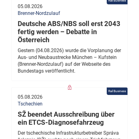
Rail Business
05.08.2026
Brenner-Nordzulauf
Deutsche ABS/NBS soll erst 2043
fertig werden – Debatte in
Österreich
Gestern (04.08.2026) wurde die Vorplanung der
Aus- und Neubaustrecke München – Kufstein
(Brenner-Nordzulauf) auf der Webseite des
Bundestags veröffentlicht.
Rail Business
05.08.2026
Tschechien
SŽ beendet Ausschreibung über
ein ETCS-Diagnosefahrzeug
Der tschechische Infrastrukturbetreiber Správa