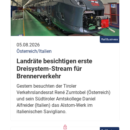
Rail Business
05.08.2026
Österreich/Italien
Landräte besichtigen erste
Dreisystem-Stream für
Brennerverkehr
Gestern besuchten der Tiroler
Verkehrslandesrat René Zumtobel (Österreich)
und sein Südtiroler Amtskollege Daniel
Alfreider (Italien) das Alstom-Werk im
italienischen Savigliano.