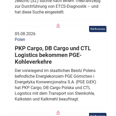
železnic (SŽ) suchte nach einem Triebfahrzeug
zur Durchführung von ETCS-Diagnostik – und
hat diese Suche eingestellt.
Rail Business
05.08.2026
Polen
PKP Cargo, DB Cargo und CTL
Logistics bekommen PGE-
Kohleverkehre
Der vorwiegend im staatlichen Besitz Polens
befindliche Energiekonzern PGE Górnictwo i
Energetyka Konwencjonalna S.A. (PGE GiEK)
hat PKP Cargo, DB Cargo Polska und CTL
Logistics mit dem Transport von Steinkohle,
Kalkstein und Kalkmehl beauftragt.
Rail Business