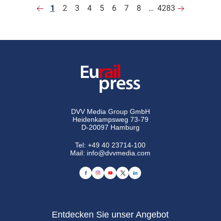
1
2
3
4
5
6
7
8
…
4283
DVV Media Group GmbH
Heidenkampsweg 73-79
D-20097 Hamburg
Tel:
+49 40 23714-100
Mail:
info@dvvmedia.com
Entdecken Sie unser Angebot