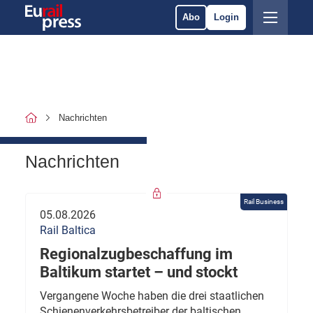
Abo
Login
Nachrichten
Nachrichten
Rail Business
05.08.2026
Rail Baltica
Regionalzugbeschaffung im
Baltikum startet – und stockt
Vergangene Woche haben die drei staatlichen
Schienenverkehrsbetreiber der baltischen