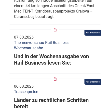
Ausführung von Modernisierungsarbeiten auf
einem 44 km langen Abschnitt des Orient/East-
Med TEN-T Korridorausbauprojekts Craiova –
Caransebeș beauftragt.
Rail Business
07.08.2026
Themenvorschau Rail Business-
Wochenausgabe
Und in der Wochenausgabe von
Rail Business lesen Sie:
Rail Business
06.08.2026
Trassenpreise
Länder zu rechtlichen Schritten
bereit