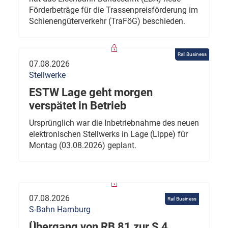
Förderbeträge für die Trassenpreisförderung im
Schienengüterverkehr (TraFöG) beschieden.
Rail Business
07.08.2026
Stellwerke
ESTW Lage geht morgen
verspätet in Betrieb
Ursprünglich war die Inbetriebnahme des neuen
elektronischen Stellwerks in Lage (Lippe) für
Montag (03.08.2026) geplant.
07.08.2026
Rail Business
S-Bahn Hamburg
Übergang von RB 81 zur S 4