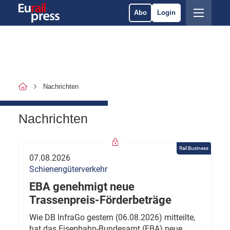
Abo
Login
Nachrichten
Nachrichten
Rail Business
07.08.2026
Schienengüterverkehr
EBA genehmigt neue
Trassenpreis-Förderbeträge
Wie DB InfraGo gestern (06.08.2026) mitteilte,
hat das Eisenbahn-Bundesamt (EBA) neue