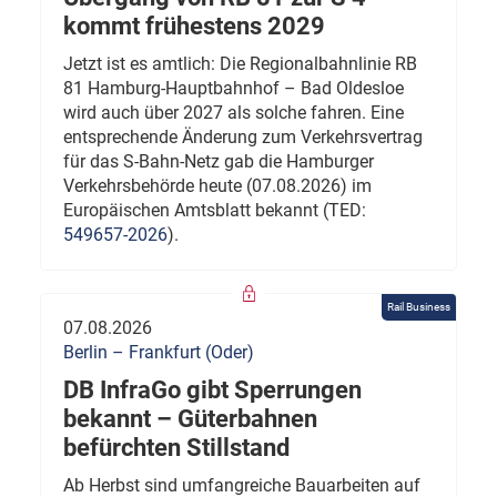
kommt frühestens 2029
Jetzt ist es amtlich: Die Regionalbahnlinie RB
81 Hamburg-Hauptbahnhof – Bad Oldesloe
wird auch über 2027 als solche fahren. Eine
entsprechende Änderung zum Verkehrsvertrag
für das S-Bahn-Netz gab die Hamburger
Verkehrsbehörde heute (07.08.2026) im
Europäischen Amtsblatt bekannt (TED:
549657-2026
).
Rail Business
07.08.2026
Berlin – Frankfurt (Oder)
DB InfraGo gibt Sperrungen
bekannt – Güterbahnen
befürchten Stillstand
Ab Herbst sind umfangreiche Bauarbeiten auf