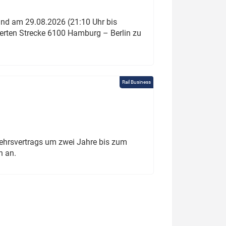
und am 29.08.2026 (21:10 Uhr bis
ierten Strecke 6100 Hamburg – Berlin zu
Rail Business
ehrsvertrags um zwei Jahre bis zum
h an.