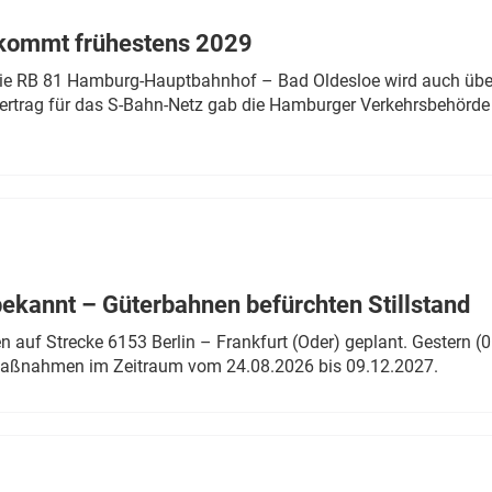
 kommt frühestens 2029
linie RB 81 Hamburg-Hauptbahnhof – Bad Oldesloe wird auch über
rtrag für das S-Bahn-Netz gab die Hamburger Verkehrsbehörde
bekannt – Güterbahnen befürchten Stillstand
 auf Strecke 6153 Berlin – Frankfurt (Oder) geplant. Gestern (0
 Maßnahmen im Zeitraum vom 24.08.2026 bis 09.12.2027.