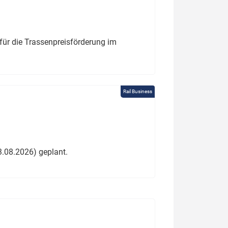
für die Trassenpreisförderung im
Rail Business
3.08.2026) geplant.