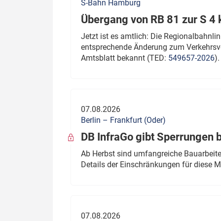
S-Bahn Hamburg
Übergang von RB 81 zur S 4
Jetzt ist es amtlich: Die Regionalbahn
entsprechende Änderung zum Verkehrsve
Amtsblatt bekannt (TED:
549657-2026
).
07.08.2026
Berlin – Frankfurt (Oder)
DB InfraGo gibt Sperrungen 
Ab Herbst sind umfangreiche Bauarbeiten
Details der Einschränkungen für diese
07.08.2026