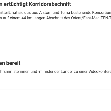
 ertüchtigt Korridorabschnitt
mitteilt, hat sie das aus Alstom und Terna bestehende Konsorti
n auf einem 44 km langen Abschnitt des Orient/East-Med TEN-T
en bereit
ehrsministerinnen und -minister der Länder zu einer Videokonf