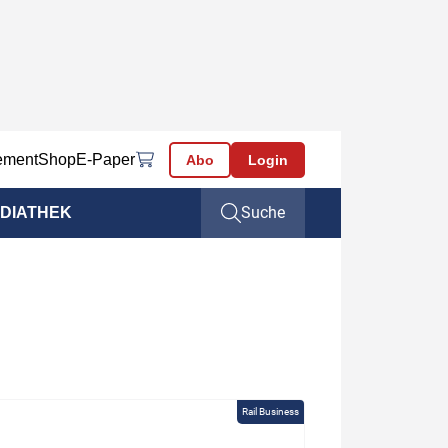
ement
Shop
E-Paper
Abo
Login
Suche
DIATHEK
Rail Business