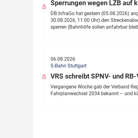
Sperrungen wegen LZB auf ko
DB InfraGo hat gestern (05.08.2026) an
30.08.2026, 11:00 Uhr) den Streckenabsc
sperren (Bahnhöfe sollen anfahrbar blei
06.08.2026
S-Bahn Stuttgart
VRS schreibt SPNV- und RB-
Vergangene Woche gab der Verband Regio
Fahrplanwechsel 2034 bekannt – und kü