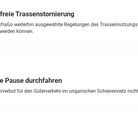
freie Trassenstornierung
nfraGo weiterhin ausgewählte Regelungen des Trassennutzungsv
werden können.
ne Pause durchfahren
rverbot für den Güterverkehr im ungarischen Schienennetz nich