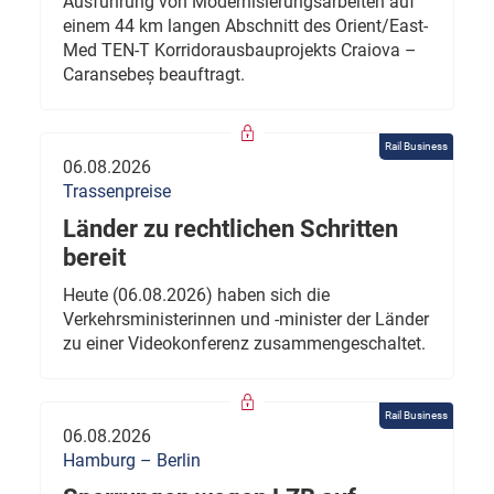
Ausführung von Modernisierungsarbeiten auf
einem 44 km langen Abschnitt des Orient/East-
Med TEN-T Korridorausbauprojekts Craiova –
Caransebeș beauftragt.
Rail Business
06.08.2026
Trassenpreise
Länder zu rechtlichen Schritten
bereit
Heute (06.08.2026) haben sich die
Verkehrsministerinnen und -minister der Länder
zu einer Videokonferenz zusammengeschaltet.
Rail Business
06.08.2026
Hamburg – Berlin