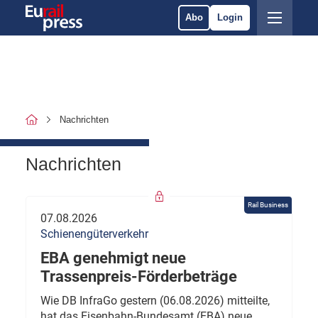
Abo
Login
Nachrichten
Nachrichten
Rail Business
07.08.2026
Schienengüterverkehr
EBA genehmigt neue
Trassenpreis-Förderbeträge
Wie DB InfraGo gestern (06.08.2026) mitteilte,
hat das Eisenbahn-Bundesamt (EBA) neue