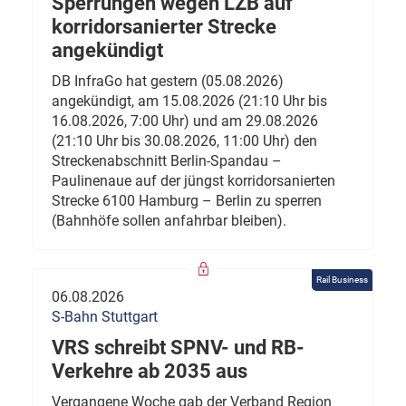
Sperrungen wegen LZB auf
korridorsanierter Strecke
angekündigt
DB InfraGo hat gestern (05.08.2026)
angekündigt, am 15.08.2026 (21:10 Uhr bis
16.08.2026, 7:00 Uhr) und am 29.08.2026
(21:10 Uhr bis 30.08.2026, 11:00 Uhr) den
Streckenabschnitt Berlin-Spandau –
Paulinenaue auf der jüngst korridorsanierten
Strecke 6100 Hamburg – Berlin zu sperren
(Bahnhöfe sollen anfahrbar bleiben).
Rail Business
06.08.2026
S-Bahn Stuttgart
VRS schreibt SPNV- und RB-
Verkehre ab 2035 aus
Vergangene Woche gab der Verband Region