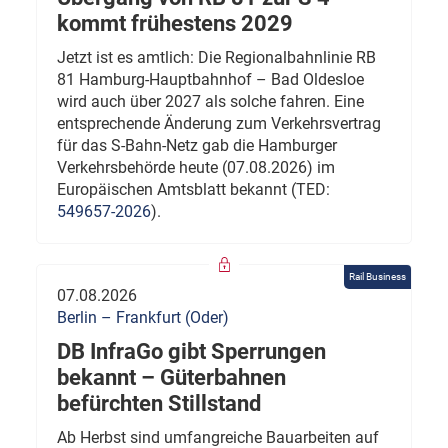
kommt frühestens 2029
Jetzt ist es amtlich: Die Regionalbahnlinie RB
81 Hamburg-Hauptbahnhof – Bad Oldesloe
wird auch über 2027 als solche fahren. Eine
entsprechende Änderung zum Verkehrsvertrag
für das S-Bahn-Netz gab die Hamburger
Verkehrsbehörde heute (07.08.2026) im
Europäischen Amtsblatt bekannt (TED:
549657-2026
).
Rail Business
07.08.2026
Berlin – Frankfurt (Oder)
DB InfraGo gibt Sperrungen
bekannt – Güterbahnen
befürchten Stillstand
Ab Herbst sind umfangreiche Bauarbeiten auf