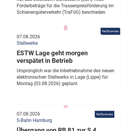
Förderbeträge für die Trassenpreisförderung im
Schienengüterverkehr (TraFöG) beschieden.
Rail Business
07.08.2026
Stellwerke
ESTW Lage geht morgen
verspätet in Betrieb
Ursprünglich war die Inbetriebnahme des neuen
elektronischen Stellwerks in Lage (Lippe) für
Montag (03.08.2026) geplant.
07.08.2026
Rail Business
S-Bahn Hamburg
Übergang von RB 81 zur S 4