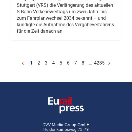
Stuttgart (VRS) die Verlängerung des aktuellen
S-Bahn-Verkehrsvertrags um zwei Jahre bis
zum Fahrplanwechsel 2034 bekannt – und
kündigte die Aufnahme des Vergabeverfahrens
für die Zeit danach an.
1
2
3
4
5
6
7
8
…
4285
DVV Media Group GmbH
Heidenkampsweg 73-79