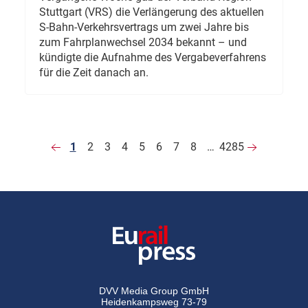
Stuttgart (VRS) die Verlängerung des aktuellen
S-Bahn-Verkehrsvertrags um zwei Jahre bis
zum Fahrplanwechsel 2034 bekannt – und
kündigte die Aufnahme des Vergabeverfahrens
für die Zeit danach an.
1
2
3
4
5
6
7
8
…
4285
DVV Media Group GmbH
Heidenkampsweg 73-79