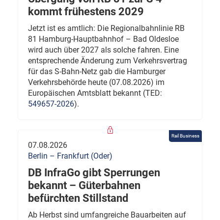
kommt frühestens 2029
Jetzt ist es amtlich: Die Regionalbahnlinie RB
81 Hamburg-Hauptbahnhof – Bad Oldesloe
wird auch über 2027 als solche fahren. Eine
entsprechende Änderung zum Verkehrsvertrag
für das S-Bahn-Netz gab die Hamburger
Verkehrsbehörde heute (07.08.2026) im
Europäischen Amtsblatt bekannt (TED:
549657-2026
).
Rail Business
07.08.2026
Berlin – Frankfurt (Oder)
DB InfraGo gibt Sperrungen
bekannt – Güterbahnen
befürchten Stillstand
Ab Herbst sind umfangreiche Bauarbeiten auf