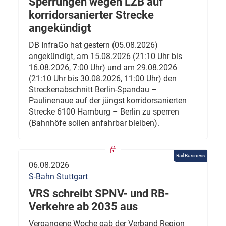
Sperrungen wegen LZB auf
korridorsanierter Strecke
angekündigt
DB InfraGo hat gestern (05.08.2026)
angekündigt, am 15.08.2026 (21:10 Uhr bis
16.08.2026, 7:00 Uhr) und am 29.08.2026
(21:10 Uhr bis 30.08.2026, 11:00 Uhr) den
Streckenabschnitt Berlin-Spandau –
Paulinenaue auf der jüngst korridorsanierten
Strecke 6100 Hamburg – Berlin zu sperren
(Bahnhöfe sollen anfahrbar bleiben).
Rail Business
06.08.2026
S-Bahn Stuttgart
VRS schreibt SPNV- und RB-
Verkehre ab 2035 aus
Vergangene Woche gab der Verband Region