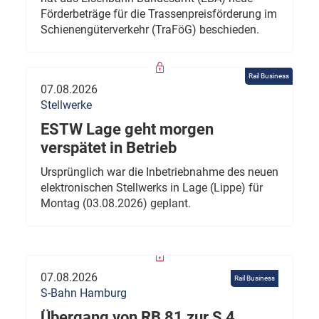
Förderbeträge für die Trassenpreisförderung im
Schienengüterverkehr (TraFöG) beschieden.
Rail Business
07.08.2026
Stellwerke
ESTW Lage geht morgen
verspätet in Betrieb
Ursprünglich war die Inbetriebnahme des neuen
elektronischen Stellwerks in Lage (Lippe) für
Montag (03.08.2026) geplant.
07.08.2026
Rail Business
S-Bahn Hamburg
Übergang von RB 81 zur S 4