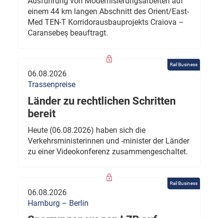
Ausführung von Modernisierungsarbeiten auf
einem 44 km langen Abschnitt des Orient/East-
Med TEN-T Korridorausbauprojekts Craiova –
Caransebeș beauftragt.
Rail Business
06.08.2026
Trassenpreise
Länder zu rechtlichen Schritten
bereit
Heute (06.08.2026) haben sich die
Verkehrsministerinnen und -minister der Länder
zu einer Videokonferenz zusammengeschaltet.
Rail Business
06.08.2026
Hamburg – Berlin