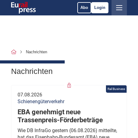
Abo
Login
Nachrichten
Nachrichten
Rail Business
07.08.2026
Schienengüterverkehr
EBA genehmigt neue
Trassenpreis-Förderbeträge
Wie DB InfraGo gestern (06.08.2026) mitteilte,
hat das Eisenbahn-Bundesamt (EBA) neue