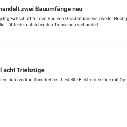
rhandelt zwei Bauumfänge neu
ektgesellschaft für den Bau von Großbritanniens zweiter Hochge
ie Hälfte der entstehenden Trasse neu verhandelt.
 acht Triebzüge
 Liefervertrag über drei fest bestellte Elektrotriebzüge mit Op