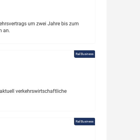
ehrsvertrags um zwei Jahre bis zum
h an.
Rail Business
ktuell verkehrswirtschaftliche
Rail Business