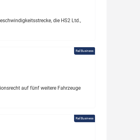
schwindigkeitsstrecke, die HS2 Ltd.,
Rail Business
tionsrecht auf fünf weitere Fahrzeuge
Rail Business