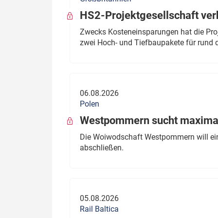
HS2-Projektgesellschaft ve
Zwecks Kosteneinsparungen hat die Proj
zwei Hoch- und Tiefbaupakete für rund d
06.08.2026
Polen
Westpommern sucht maximal
Die Woiwodschaft Westpommern will einen
abschließen.
05.08.2026
Rail Baltica