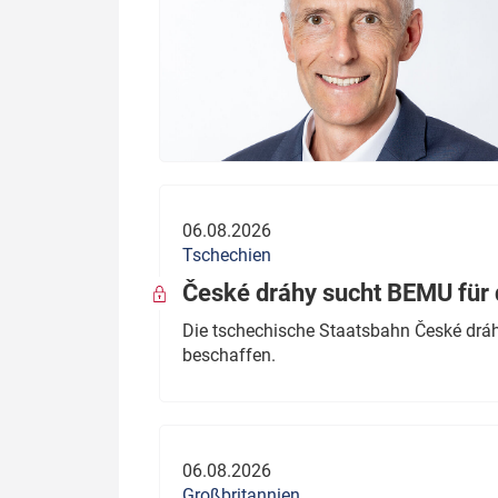
06.08.2026
Tschechien
České dráhy sucht BEMU für 
Die tschechische Staatsbahn České dráhy
beschaffen.
06.08.2026
Großbritannien