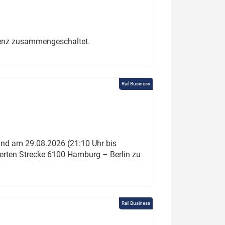
erenz zusammengeschaltet.
Rail Business
und am 29.08.2026 (21:10 Uhr bis
ierten Strecke 6100 Hamburg – Berlin zu
Rail Business