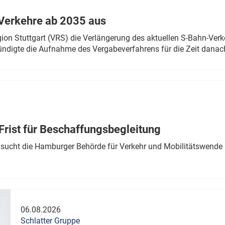
Verkehre ab 2035 aus
n Stuttgart (VRS) die Verlängerung des aktuellen S-Bahn-Verk
ndigte die Aufnahme des Vergabeverfahrens für die Zeit danac
Frist für Beschaffungsbegleitung
sucht die Hamburger Behörde für Verkehr und Mobilitätswende a
06.08.2026
Schlatter Gruppe