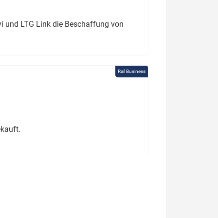
ivi und LTG Link die Beschaffung von
Rail Business
kauft.