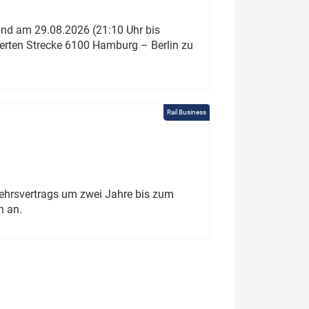
und am 29.08.2026 (21:10 Uhr bis
ierten Strecke 6100 Hamburg – Berlin zu
Rail Business
ehrsvertrags um zwei Jahre bis zum
h an.