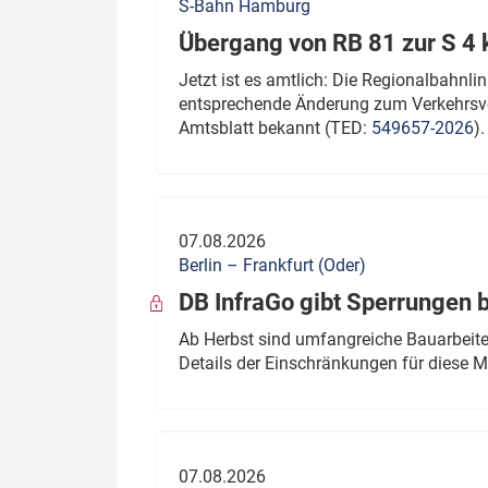
S-Bahn Hamburg
Übergang von RB 81 zur S 4
Jetzt ist es amtlich: Die Regionalbahn
entsprechende Änderung zum Verkehrsve
Amtsblatt bekannt (TED:
549657-2026
).
07.08.2026
Berlin – Frankfurt (Oder)
DB InfraGo gibt Sperrungen 
Ab Herbst sind umfangreiche Bauarbeiten
Details der Einschränkungen für diese
07.08.2026