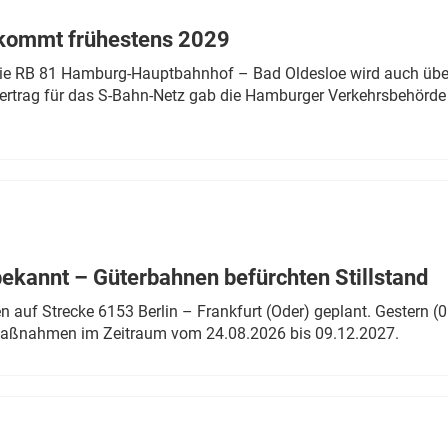
 kommt frühestens 2029
linie RB 81 Hamburg-Hauptbahnhof – Bad Oldesloe wird auch über
rtrag für das S-Bahn-Netz gab die Hamburger Verkehrsbehörde
bekannt – Güterbahnen befürchten Stillstand
 auf Strecke 6153 Berlin – Frankfurt (Oder) geplant. Gestern (0
 Maßnahmen im Zeitraum vom 24.08.2026 bis 09.12.2027.