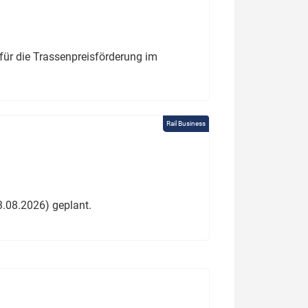
für die Trassenpreisförderung im
Rail Business
3.08.2026) geplant.