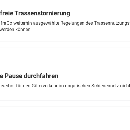
freie Trassenstornierung
nfraGo weiterhin ausgewählte Regelungen des Trassennutzungsv
werden können.
ne Pause durchfahren
rverbot für den Güterverkehr im ungarischen Schienennetz nich