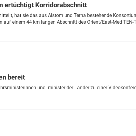
 ertüchtigt Korridorabschnitt
mitteilt, hat sie das aus Alstom und Terna bestehende Konsorti
n auf einem 44 km langen Abschnitt des Orient/East-Med TEN-T
en bereit
ehrsministerinnen und -minister der Länder zu einer Videokonf