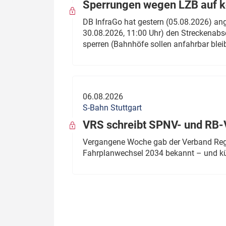
Sperrungen wegen LZB auf ko
DB InfraGo hat gestern (05.08.2026) an
30.08.2026, 11:00 Uhr) den Streckenabsc
sperren (Bahnhöfe sollen anfahrbar blei
06.08.2026
S-Bahn Stuttgart
VRS schreibt SPNV- und RB-
Vergangene Woche gab der Verband Regio
Fahrplanwechsel 2034 bekannt – und kü