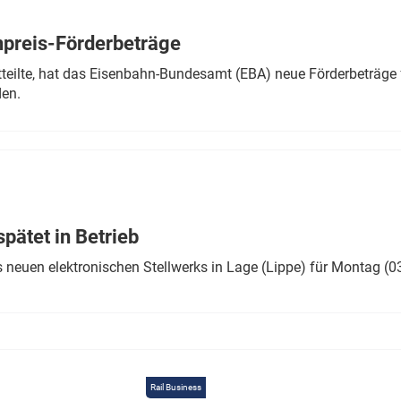
Eurailpress Career Boost
 & Komponenten
preis-Förderbeträge
ur & Ausrüstung
teilte, hat das Eisenbahn-Bundesamt (EBA) neue Förderbeträge 
den.
ätet in Betrieb
 neuen elektronischen Stellwerks in Lage (Lippe) für Montag (0
Rail Business