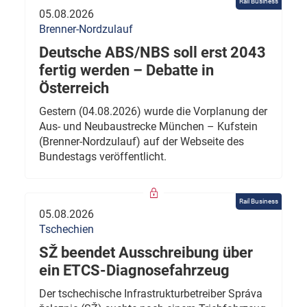
Rail Business
05.08.2026
Brenner-Nordzulauf
Deutsche ABS/NBS soll erst 2043
fertig werden – Debatte in
Österreich
Gestern (04.08.2026) wurde die Vorplanung der
Aus- und Neubaustrecke München – Kufstein
(Brenner-Nordzulauf) auf der Webseite des
Bundestags veröffentlicht.
Rail Business
05.08.2026
Tschechien
SŽ beendet Ausschreibung über
ein ETCS-Diagnosefahrzeug
Der tschechische Infrastrukturbetreiber Správa