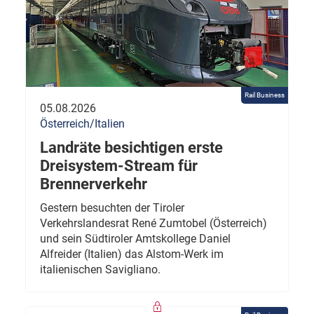
Rail Business
05.08.2026
Österreich/Italien
Landräte besichtigen erste
Dreisystem-Stream für
Brennerverkehr
Gestern besuchten der Tiroler
Verkehrslandesrat René Zumtobel (Österreich)
und sein Südtiroler Amtskollege Daniel
Alfreider (Italien) das Alstom-Werk im
italienischen Savigliano.