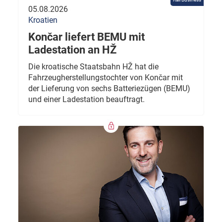
05.08.2026
Kroatien
Končar liefert BEMU mit
Ladestation an HŽ
Die kroatische Staatsbahn HŽ hat die
Fahrzeugherstellungstochter von Končar mit
der Lieferung von sechs Batteriezügen (BEMU)
und einer Ladestation beauftragt.