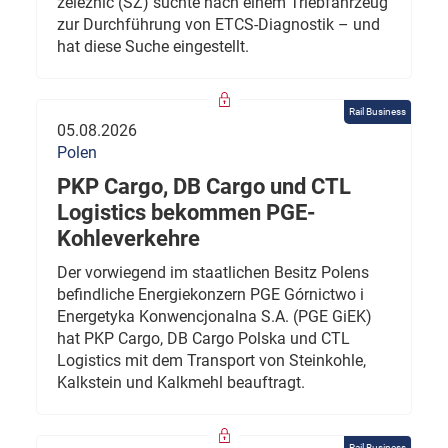
železnic (SŽ) suchte nach einem Triebfahrzeug
zur Durchführung von ETCS-Diagnostik – und
hat diese Suche eingestellt.
Rail Business
05.08.2026
Polen
PKP Cargo, DB Cargo und CTL
Logistics bekommen PGE-
Kohleverkehre
Der vorwiegend im staatlichen Besitz Polens
befindliche Energiekonzern PGE Górnictwo i
Energetyka Konwencjonalna S.A. (PGE GiEK)
hat PKP Cargo, DB Cargo Polska und CTL
Logistics mit dem Transport von Steinkohle,
Kalkstein und Kalkmehl beauftragt.
Rail Business