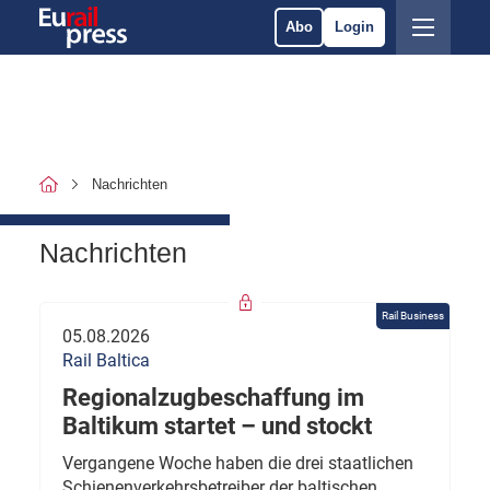
Abo
Login
Nachrichten
Nachrichten
Rail Business
05.08.2026
Rail Baltica
Regionalzugbeschaffung im
Baltikum startet – und stockt
Vergangene Woche haben die drei staatlichen
Schienenverkehrsbetreiber der baltischen