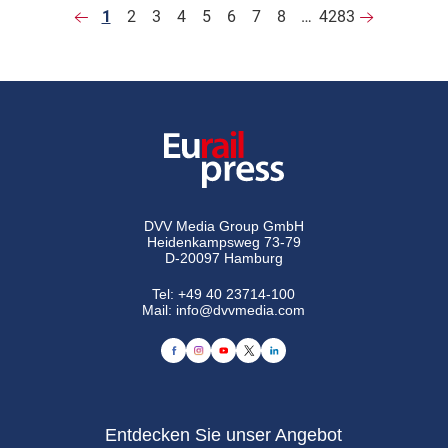
1
2
3
4
5
6
7
8
…
4283
DVV Media Group GmbH
Heidenkampsweg 73-79
D-20097 Hamburg
Tel:
+49 40 23714-100
Mail:
info@dvvmedia.com
Entdecken Sie unser Angebot