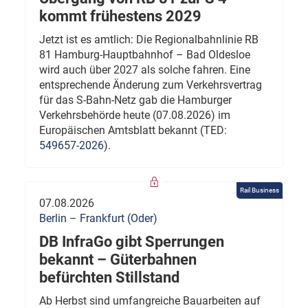
kommt frühestens 2029
Jetzt ist es amtlich: Die Regionalbahnlinie RB
81 Hamburg-Hauptbahnhof – Bad Oldesloe
wird auch über 2027 als solche fahren. Eine
entsprechende Änderung zum Verkehrsvertrag
für das S-Bahn-Netz gab die Hamburger
Verkehrsbehörde heute (07.08.2026) im
Europäischen Amtsblatt bekannt (TED:
549657-2026
).
Rail Business
07.08.2026
Berlin – Frankfurt (Oder)
DB InfraGo gibt Sperrungen
bekannt – Güterbahnen
befürchten Stillstand
Ab Herbst sind umfangreiche Bauarbeiten auf