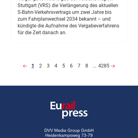
Stuttgart (VRS) die Verlängerung des aktuellen
S-Bahn-Verkehrsvertrags um zwei Jahre bis
zum Fahrplanwechsel 2034 bekannt – und
kündigte die Aufnahme des Vergabeverfahrens
für die Zeit danach an.
1
2
3
4
5
6
7
8
…
4285
DVV Media Group GmbH
Heidenkampsweg 73-79