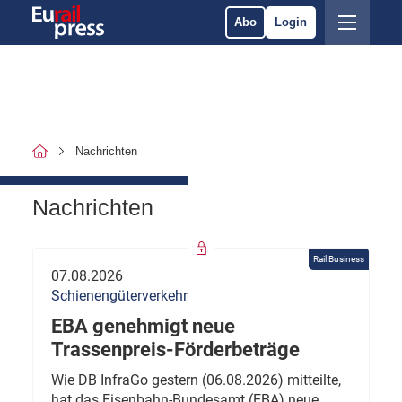
Abo
Login
Nachrichten
Nachrichten
Rail Business
07.08.2026
Schienengüterverkehr
EBA genehmigt neue
Trassenpreis-Förderbeträge
Wie DB InfraGo gestern (06.08.2026) mitteilte,
hat das Eisenbahn-Bundesamt (EBA) neue