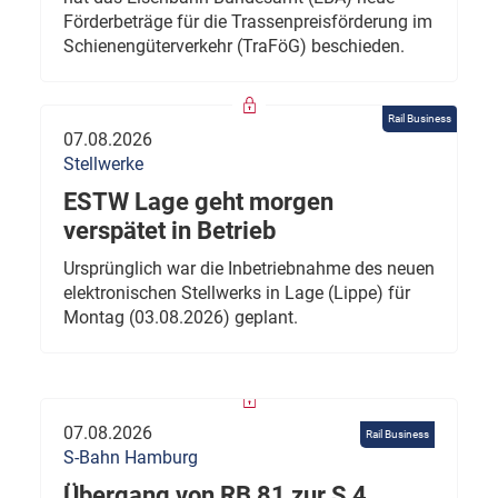
Förderbeträge für die Trassenpreisförderung im
Schienengüterverkehr (TraFöG) beschieden.
Rail Business
07.08.2026
Stellwerke
ESTW Lage geht morgen
verspätet in Betrieb
Ursprünglich war die Inbetriebnahme des neuen
elektronischen Stellwerks in Lage (Lippe) für
Montag (03.08.2026) geplant.
07.08.2026
Rail Business
S-Bahn Hamburg
Übergang von RB 81 zur S 4