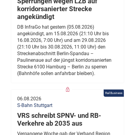
Sperrungen wegen LZB auf
korridorsanierter Strecke
angekündigt
DB InfraGo hat gestern (05.08.2026)
angekündigt, am 15.08.2026 (21:10 Uhr bis
16.08.2026, 7:00 Uhr) und am 29.08.2026
(21:10 Uhr bis 30.08.2026, 11:00 Uhr) den
Streckenabschnitt Berlin-Spandau –
Paulinenaue auf der jüngst korridorsanierten
Strecke 6100 Hamburg – Berlin zu sperren
(Bahnhöfe sollen anfahrbar bleiben).
Rail Business
06.08.2026
S-Bahn Stuttgart
VRS schreibt SPNV- und RB-
Verkehre ab 2035 aus
Vergangene Woche gab der Verband Region