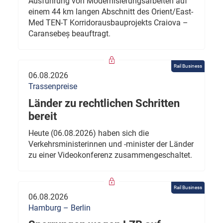
Ausführung von Modernisierungsarbeiten auf
einem 44 km langen Abschnitt des Orient/East-
Med TEN-T Korridorausbauprojekts Craiova –
Caransebeș beauftragt.
Rail Business
06.08.2026
Trassenpreise
Länder zu rechtlichen Schritten
bereit
Heute (06.08.2026) haben sich die
Verkehrsministerinnen und -minister der Länder
zu einer Videokonferenz zusammengeschaltet.
Rail Business
06.08.2026
Hamburg – Berlin