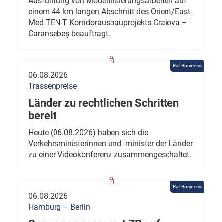
Ausführung von Modernisierungsarbeiten auf
einem 44 km langen Abschnitt des Orient/East-
Med TEN-T Korridorausbauprojekts Craiova –
Caransebeș beauftragt.
Rail Business
06.08.2026
Trassenpreise
Länder zu rechtlichen Schritten
bereit
Heute (06.08.2026) haben sich die
Verkehrsministerinnen und -minister der Länder
zu einer Videokonferenz zusammengeschaltet.
Rail Business
06.08.2026
Hamburg – Berlin