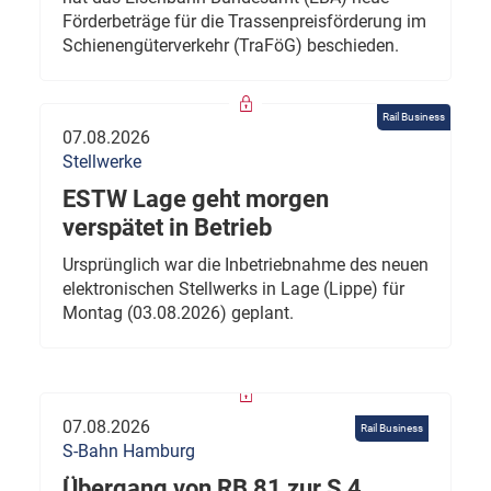
Förderbeträge für die Trassenpreisförderung im
Schienengüterverkehr (TraFöG) beschieden.
Rail Business
07.08.2026
Stellwerke
ESTW Lage geht morgen
verspätet in Betrieb
Ursprünglich war die Inbetriebnahme des neuen
elektronischen Stellwerks in Lage (Lippe) für
Montag (03.08.2026) geplant.
07.08.2026
Rail Business
S-Bahn Hamburg
Übergang von RB 81 zur S 4