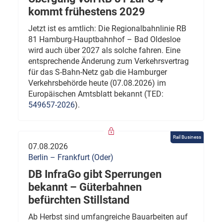
kommt frühestens 2029
Jetzt ist es amtlich: Die Regionalbahnlinie RB
81 Hamburg-Hauptbahnhof – Bad Oldesloe
wird auch über 2027 als solche fahren. Eine
entsprechende Änderung zum Verkehrsvertrag
für das S-Bahn-Netz gab die Hamburger
Verkehrsbehörde heute (07.08.2026) im
Europäischen Amtsblatt bekannt (TED:
549657-2026
).
Rail Business
07.08.2026
Berlin – Frankfurt (Oder)
DB InfraGo gibt Sperrungen
bekannt – Güterbahnen
befürchten Stillstand
Ab Herbst sind umfangreiche Bauarbeiten auf