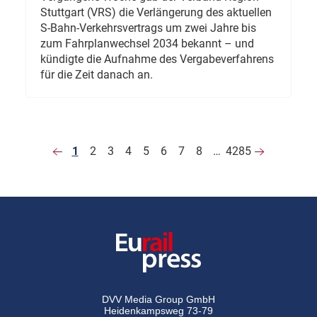
Stuttgart (VRS) die Verlängerung des aktuellen
S-Bahn-Verkehrsvertrags um zwei Jahre bis
zum Fahrplanwechsel 2034 bekannt – und
kündigte die Aufnahme des Vergabeverfahrens
für die Zeit danach an.
1
2
3
4
5
6
7
8
…
4285
DVV Media Group GmbH
Heidenkampsweg 73-79