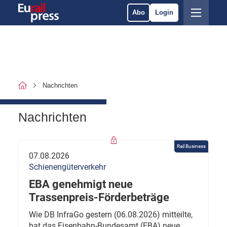
Abo
Login
Nachrichten
Nachrichten
Rail Business
07.08.2026
Schienengüterverkehr
EBA genehmigt neue
Trassenpreis-Förderbeträge
Wie DB InfraGo gestern (06.08.2026) mitteilte,
hat das Eisenbahn-Bundesamt (EBA) neue