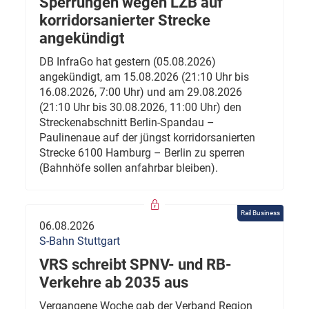
Sperrungen wegen LZB auf
korridorsanierter Strecke
angekündigt
DB InfraGo hat gestern (05.08.2026)
angekündigt, am 15.08.2026 (21:10 Uhr bis
16.08.2026, 7:00 Uhr) und am 29.08.2026
(21:10 Uhr bis 30.08.2026, 11:00 Uhr) den
Streckenabschnitt Berlin-Spandau –
Paulinenaue auf der jüngst korridorsanierten
Strecke 6100 Hamburg – Berlin zu sperren
(Bahnhöfe sollen anfahrbar bleiben).
Rail Business
06.08.2026
S-Bahn Stuttgart
VRS schreibt SPNV- und RB-
Verkehre ab 2035 aus
Vergangene Woche gab der Verband Region