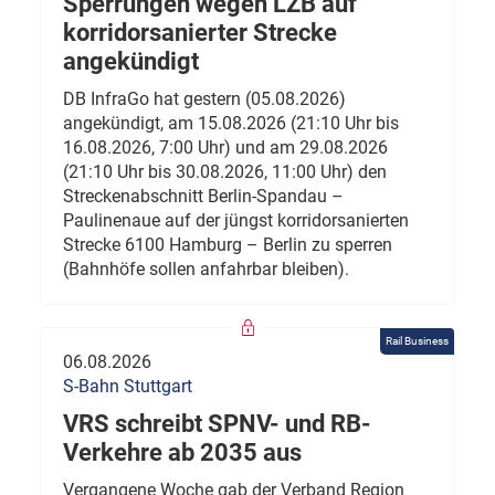
Sperrungen wegen LZB auf
korridorsanierter Strecke
angekündigt
DB InfraGo hat gestern (05.08.2026)
angekündigt, am 15.08.2026 (21:10 Uhr bis
16.08.2026, 7:00 Uhr) und am 29.08.2026
(21:10 Uhr bis 30.08.2026, 11:00 Uhr) den
Streckenabschnitt Berlin-Spandau –
Paulinenaue auf der jüngst korridorsanierten
Strecke 6100 Hamburg – Berlin zu sperren
(Bahnhöfe sollen anfahrbar bleiben).
Rail Business
06.08.2026
S-Bahn Stuttgart
VRS schreibt SPNV- und RB-
Verkehre ab 2035 aus
Vergangene Woche gab der Verband Region