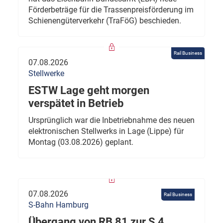
Förderbeträge für die Trassenpreisförderung im
Schienengüterverkehr (TraFöG) beschieden.
Rail Business
07.08.2026
Stellwerke
ESTW Lage geht morgen
verspätet in Betrieb
Ursprünglich war die Inbetriebnahme des neuen
elektronischen Stellwerks in Lage (Lippe) für
Montag (03.08.2026) geplant.
07.08.2026
Rail Business
S-Bahn Hamburg
Übergang von RB 81 zur S 4