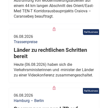
Ausführung von Modernisierungsarbeiten auf
einem 44 km langen Abschnitt des Orient/East-
Med TEN-T Korridorausbauprojekts Craiova –
Caransebeș beauftragt.
Rail Business
06.08.2026
Trassenpreise
Länder zu rechtlichen Schritten
bereit
Heute (06.08.2026) haben sich die
Verkehrsministerinnen und -minister der Länder
zu einer Videokonferenz zusammengeschaltet.
Rail Business
06.08.2026
Hamburg – Berlin