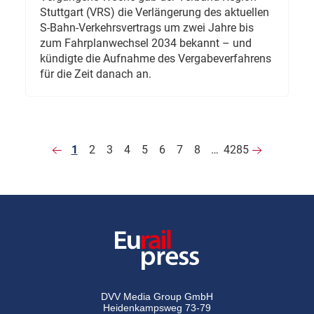
Stuttgart (VRS) die Verlängerung des aktuellen
S-Bahn-Verkehrsvertrags um zwei Jahre bis
zum Fahrplanwechsel 2034 bekannt – und
kündigte die Aufnahme des Vergabeverfahrens
für die Zeit danach an.
1
2
3
4
5
6
7
8
…
4285
DVV Media Group GmbH
Heidenkampsweg 73-79