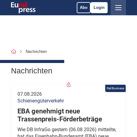
Abo
Login
Nachrichten
Nachrichten
Rail Business
07.08.2026
Schienengüterverkehr
EBA genehmigt neue
Trassenpreis-Förderbeträge
Wie DB InfraGo gestern (06.08.2026) mitteilte,
hat das Eisenbahn-Bundesamt (EBA) neue