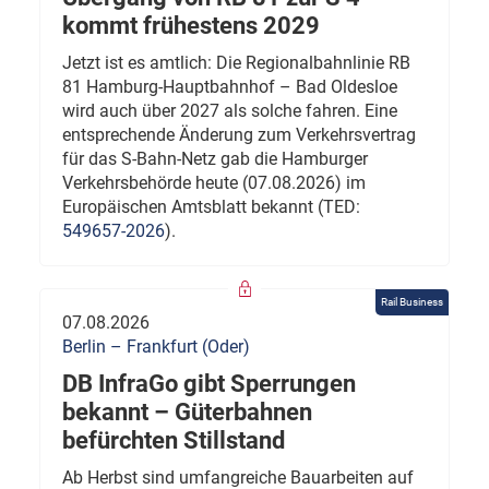
kommt frühestens 2029
Jetzt ist es amtlich: Die Regionalbahnlinie RB
81 Hamburg-Hauptbahnhof – Bad Oldesloe
wird auch über 2027 als solche fahren. Eine
entsprechende Änderung zum Verkehrsvertrag
für das S-Bahn-Netz gab die Hamburger
Verkehrsbehörde heute (07.08.2026) im
Europäischen Amtsblatt bekannt (TED:
549657-2026
).
Rail Business
07.08.2026
Berlin – Frankfurt (Oder)
DB InfraGo gibt Sperrungen
bekannt – Güterbahnen
befürchten Stillstand
Ab Herbst sind umfangreiche Bauarbeiten auf