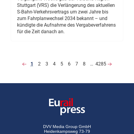
Stuttgart (VRS) die Verlängerung des aktuellen
S-Bahn-Verkehrsvertrags um zwei Jahre bis
zum Fahrplanwechsel 2034 bekannt – und
kündigte die Aufnahme des Vergabeverfahrens
für die Zeit danach an.
1
2
3
4
5
6
7
8
…
4285
DVV Media Group GmbH
Heidenkampsweg 73-79