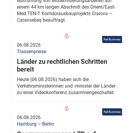
Ausführung von Modernisierungsarbeiten auf
einem 44 km langen Abschnitt des Orient/East-
Med TEN-T Korridorausbauprojekts Craiova –
Caransebeș beauftragt.
Rail Business
06.08.2026
Trassenpreise
Länder zu rechtlichen Schritten
bereit
Heute (06.08.2026) haben sich die
Verkehrsministerinnen und -minister der Länder
zu einer Videokonferenz zusammengeschaltet.
Rail Business
06.08.2026
Hamburg – Berlin