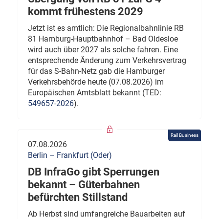
kommt frühestens 2029
Jetzt ist es amtlich: Die Regionalbahnlinie RB
81 Hamburg-Hauptbahnhof – Bad Oldesloe
wird auch über 2027 als solche fahren. Eine
entsprechende Änderung zum Verkehrsvertrag
für das S-Bahn-Netz gab die Hamburger
Verkehrsbehörde heute (07.08.2026) im
Europäischen Amtsblatt bekannt (TED:
549657-2026
).
Rail Business
07.08.2026
Berlin – Frankfurt (Oder)
DB InfraGo gibt Sperrungen
bekannt – Güterbahnen
befürchten Stillstand
Ab Herbst sind umfangreiche Bauarbeiten auf