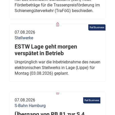
Förderbeträge für die Trassenpreisförderung im
Schienengüterverkehr (TraFöG) beschieden.
Rail Business
07.08.2026
Stellwerke
ESTW Lage geht morgen
verspätet in Betrieb
Ursprünglich war die Inbetriebnahme des neuen
elektronischen Stellwerks in Lage (Lippe) für
Montag (03.08.2026) geplant.
07.08.2026
Rail Business
S-Bahn Hamburg
Übergang von RB 81 zur S 4