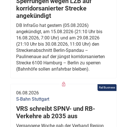
Sperrungen wegen LZB auf
korridorsanierter Strecke
angekündigt
DB InfraGo hat gestern (05.08.2026)
angekündigt, am 15.08.2026 (21:10 Uhr bis
16.08.2026, 7:00 Uhr) und am 29.08.2026
(21:10 Uhr bis 30.08.2026, 11:00 Uhr) den
Streckenabschnitt Berlin-Spandau –
Paulinenaue auf der jüngst korridorsanierten
Strecke 6100 Hamburg – Berlin zu sperren
(Bahnhöfe sollen anfahrbar bleiben).
Rail Business
06.08.2026
S-Bahn Stuttgart
VRS schreibt SPNV- und RB-
Verkehre ab 2035 aus
Vergangene Woche gab der Verband Region