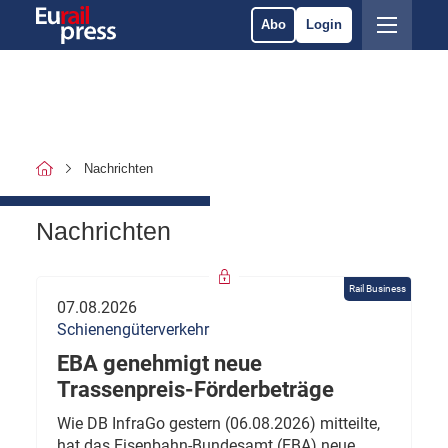
Abo
Login
Nachrichten
Nachrichten
Rail Business
07.08.2026
Schienengüterverkehr
EBA genehmigt neue
Trassenpreis-Förderbeträge
Wie DB InfraGo gestern (06.08.2026) mitteilte,
hat das Eisenbahn-Bundesamt (EBA) neue