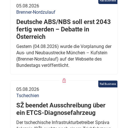
Rail Business
05.08.2026
Brenner-Nordzulauf
Deutsche ABS/NBS soll erst 2043
fertig werden – Debatte in
Österreich
Gestern (04.08.2026) wurde die Vorplanung der
Aus- und Neubaustrecke München – Kufstein
(Brenner-Nordzulauf) auf der Webseite des
Bundestags veröffentlicht.
Rail Business
05.08.2026
Tschechien
SŽ beendet Ausschreibung über
ein ETCS-Diagnosefahrzeug
Der tschechische Infrastrukturbetreiber Správa