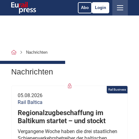
Abo
Login
Nachrichten
Nachrichten
Rail Business
05.08.2026
Rail Baltica
Regionalzugbeschaffung im
Baltikum startet – und stockt
Vergangene Woche haben die drei staatlichen
Schienenverkehrsbetreiber der baltischen