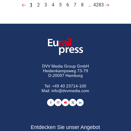
1
2
3
4
5
6
7
8
…
4283
DVV Media Group GmbH
Heidenkampsweg 73-79
D-20097 Hamburg
Tel:
+49 40 23714-100
Mail:
info@dvvmedia.com
Entdecken Sie unser Angebot