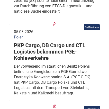
železnic (SŽ) suchte nach einem Triebfahrzeug
zur Durchführung von ETCS-Diagnostik – und
hat diese Suche eingestellt.
Rail Business
05.08.2026
Polen
PKP Cargo, DB Cargo und CTL
Logistics bekommen PGE-
Kohleverkehre
Der vorwiegend im staatlichen Besitz Polens
befindliche Energiekonzern PGE Górnictwo i
Energetyka Konwencjonalna S.A. (PGE GiEK)
hat PKP Cargo, DB Cargo Polska und CTL
Logistics mit dem Transport von Steinkohle,
Kalkstein und Kalkmehl beauftragt.
Rail Business