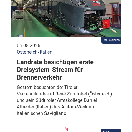
Rail Business
05.08.2026
Österreich/Italien
Landräte besichtigen erste
Dreisystem-Stream für
Brennerverkehr
Gestern besuchten der Tiroler
Verkehrslandesrat René Zumtobel (Österreich)
und sein Südtiroler Amtskollege Daniel
Alfreider (Italien) das Alstom-Werk im
italienischen Savigliano.