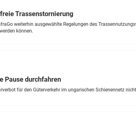
freie Trassenstornierung
nfraGo weiterhin ausgewählte Regelungen des Trassennutzungsv
werden können.
ne Pause durchfahren
rverbot für den Güterverkehr im ungarischen Schienennetz nich