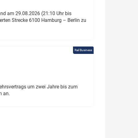
und am 29.08.2026 (21:10 Uhr bis
ierten Strecke 6100 Hamburg – Berlin zu
Rail Business
ehrsvertrags um zwei Jahre bis zum
h an.