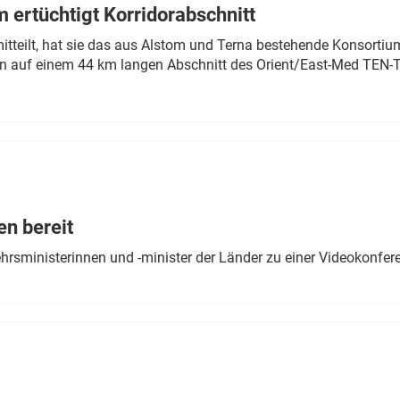
 ertüchtigt Korridorabschnitt
mitteilt, hat sie das aus Alstom und Terna bestehende Konsorti
n auf einem 44 km langen Abschnitt des Orient/East-Med TEN-T
en bereit
ehrsministerinnen und -minister der Länder zu einer Videokonf