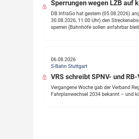
Sperrungen wegen LZB auf ko
DB InfraGo hat gestern (05.08.2026) an
30.08.2026, 11:00 Uhr) den Streckenabsc
sperren (Bahnhöfe sollen anfahrbar blei
06.08.2026
S-Bahn Stuttgart
VRS schreibt SPNV- und RB-
Vergangene Woche gab der Verband Regio
Fahrplanwechsel 2034 bekannt – und kü