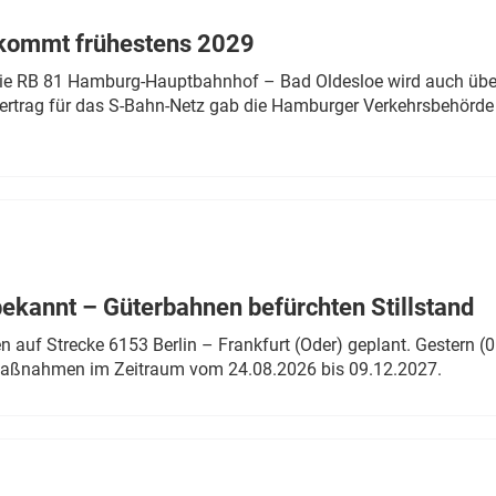
 kommt frühestens 2029
linie RB 81 Hamburg-Hauptbahnhof – Bad Oldesloe wird auch über
rtrag für das S-Bahn-Netz gab die Hamburger Verkehrsbehörde
bekannt – Güterbahnen befürchten Stillstand
 auf Strecke 6153 Berlin – Frankfurt (Oder) geplant. Gestern (0
 Maßnahmen im Zeitraum vom 24.08.2026 bis 09.12.2027.