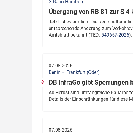
S-Bahn Hamburg
Übergang von RB 81 zur S 4
Jetzt ist es amtlich: Die Regionalbahn
entsprechende Änderung zum Verkehrsve
Amtsblatt bekannt (TED:
549657-2026
).
07.08.2026
Berlin – Frankfurt (Oder)
DB InfraGo gibt Sperrungen 
Ab Herbst sind umfangreiche Bauarbeiten
Details der Einschränkungen für diese
07.08.2026