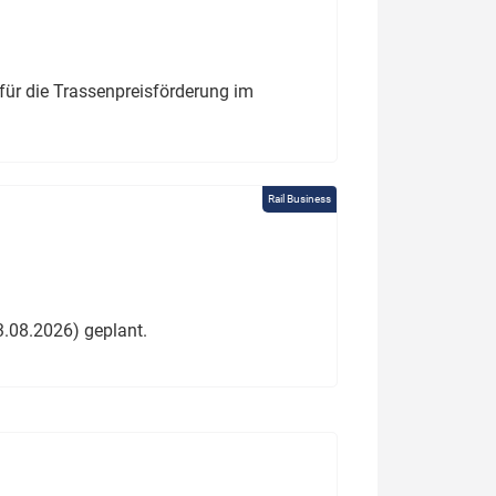
für die Trassenpreisförderung im
Rail Business
3.08.2026) geplant.